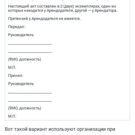
Настоящий акт составлен в 2 (двух) экземплярах, один из
которых находится у Арендодателя, другой — у Арендатора.
Претензий у Арендодателя не имеется.
Передал:
Руководитель
________________________
________________________
(ФИО, должность)
М.П.
Принял:
Руководитель
________________________
________________________
(ФИО, должность)
М.П.
Вот такой вариант используют организации при