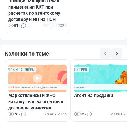
Позиция Минфина РФ о
применении ККТ при
расчетах по агентскому
договору и ИП на ПСН
812
20 фев 2025
Колонки по теме
Маркетплейсы и ФНС
Агент на продажи
накажут вас за агентов и
договоры комиссии
787
28 ноя 2025
462
23 окт 2