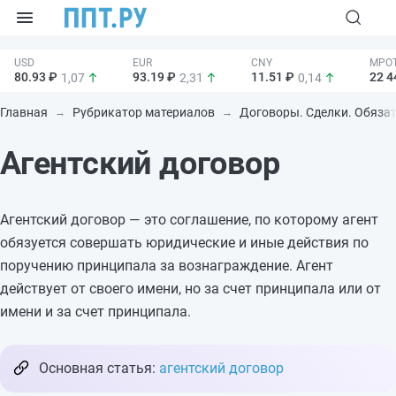
80.93 ₽
93.19 ₽
11.51 ₽
22 4
1,07
2,31
0,14
Главная
Рубрикатор материалов
Договоры. Сделки. Обяза
Агентский договор
Агентский договор — это соглашение, по которому агент
обязуется совершать юридические и иные действия по
поручению принципала за вознаграждение. Агент
действует от своего имени, но за счет принципала или от
имени и за счет принципала.
Основная статья:
агентский договор