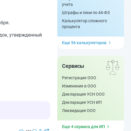
учета
Штрафы и пени по 44-ФЗ
Калькулятор сложного
бря.
процента
док, утвержденный
Еще 56 калькуляторов
Сервисы
Регистрация ООО
Изменения в ООО
Декларация УСН ООО
Декларация УСН ИП
Ликвидация ООО
Еще 4 сервиса для ИП