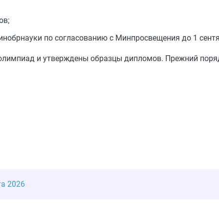
ов;
инобрнауки по согласованию с Минпросвещения до 1 сентя
 олимпиад и утверждены образцы дипломов. Прежний поря
та 2026