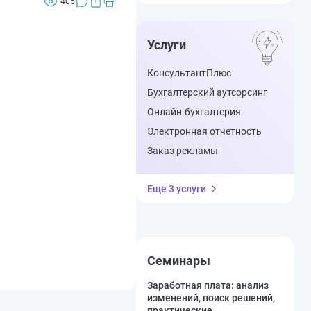
405
Услуги
КонсультантПлюс
Бухгалтерский аутсорсинг
Онлайн-бухгалтерия
Электронная отчетность
Заказ рекламы
Еще 3 услуги
Семинары
Заработная плата: анализ
изменений, поиск решений,
практические