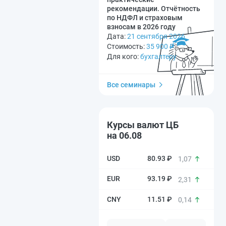
рекомендации. Отчётность
по НДФЛ и страховым
взносам в 2026 году
Дата:
21 сентября 2026
Стоимость:
35 900
₽
Для кого:
бухгалтеру
Все семинары
Курсы валют ЦБ
на 06.08
80.93 ₽
1,07
93.19 ₽
2,31
11.51 ₽
0,14