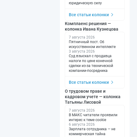
юридическую силу
Все статьи колонки
Комплаенс решения —
колонка Ивана Кузнецова
7 августа 2026
Пятничный пост. Об
искусственном интеллекте
3 августа 2026
Суд взыскал с продавца
налоги по цене конечной
сделки из-за технической
компании-посредника
Все статьи колонки
О трудовом праве и
кадровом учете — колонка
Татьяны Лисовой
7 августа 2026
В МАКС читатели проявили
интерес к теме cookie
6 августа 2026
Зарплата сотрудника — не
коммерческая тайна