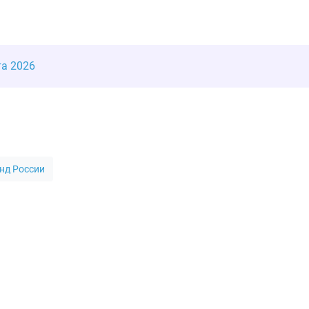
та 2026
нд России