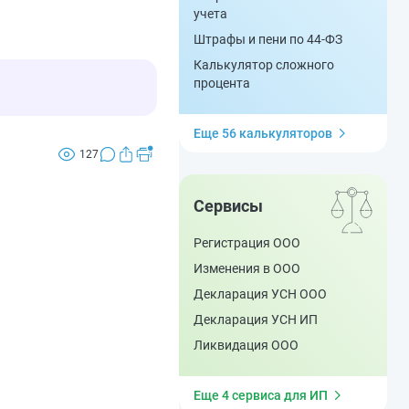
учета
Штрафы и пени по 44-ФЗ
Калькулятор сложного
процента
Еще 56 калькуляторов
127
Сервисы
Регистрация ООО
Изменения в ООО
Декларация УСН ООО
Декларация УСН ИП
Ликвидация ООО
Еще 4 сервиса для ИП