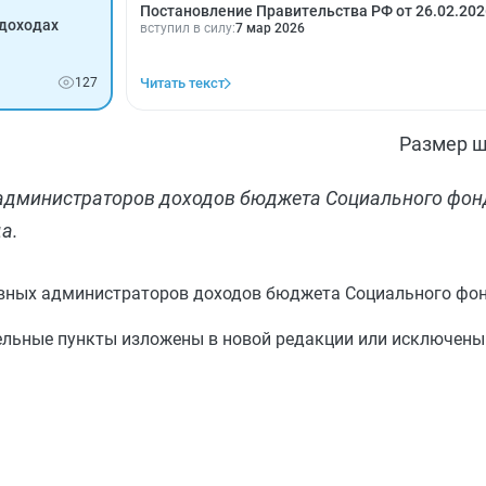
Постановление Правительства РФ от 26.02.202
 доходах
вступил в силу:
7 мар 2026
127
Читать текст
Размер ш
 администраторов доходов бюджета Социального фон
а.
авных администраторов доходов бюджета Социального фон
ельные пункты изложены в новой редакции или исключены