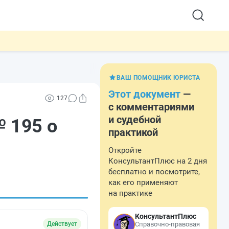
ВАШ ПОМОЩНИК ЮРИСТА
Этот документ
—
127
с комментариями
и судебной
№ 195 о
практикой
Откройте
КонсультантПлюс на 2 дня
бесплатно и посмотрите,
как его применяют
на практике
КонсультантПлюс
Действует
Справочно-правовая