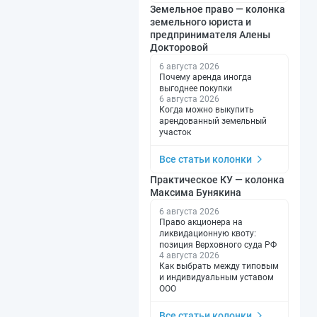
Земельное право — колонка
земельного юриста и
предпринимателя Алены
Докторовой
6 августа 2026
Почему аренда иногда
выгоднее покупки
6 августа 2026
Когда можно выкупить
арендованный земельный
участок
Все статьи колонки
Практическое КУ — колонка
Максима Бунякина
6 августа 2026
Право акционера на
ликвидационную квоту:
позиция Верховного суда РФ
4 августа 2026
Как выбрать между типовым
и индивидуальным уставом
ООО
Все статьи колонки