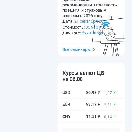
рекомендации. Отчётность
по НДФЛ и страховым
взносам в 2026 году
Дата:
21 сентября 2026
Стоимость:
35 900
₽
Для кого:
бухгалтеру
Все семинары
Курсы валют ЦБ
на 06.08
80.93 ₽
1,07
93.19 ₽
2,31
11.51 ₽
0,14