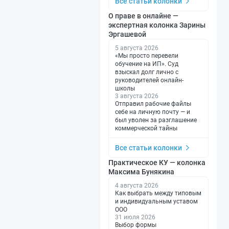
Все статьи колонки
О праве в онлайне —
экспертная колонка Зарины
Эргашевой
5 августа 2026
«Мы просто перевели
обучение на ИП». Суд
взыскал долг лично с
руководителей онлайн-
школы
3 августа 2026
Отправил рабочие файлы
себе на личную почту — и
был уволен за разглашение
коммерческой тайны
Все статьи колонки
Практическое КУ — колонка
Максима Бунякина
4 августа 2026
Как выбрать между типовым
и индивидуальным уставом
ООО
31 июля 2026
Выбор формы