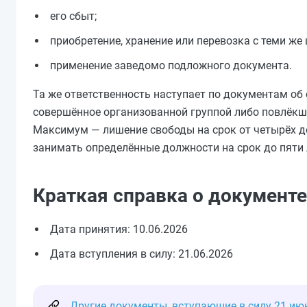
его сбыт;
приобретение, хранение или перевозка с теми же
применение заведомо подложного документа.
Та же ответственность наступает по документам об
совершённое организованной группой либо повлёкш
Максимум — лишение свободы на срок от четырёх до
занимать определённые должности на срок до пяти 
Краткая справка о документе
Дата принятия: 10.06.2026
Дата вступления в силу: 21.06.2026
Другие документы, вступающие в силу 21 ию