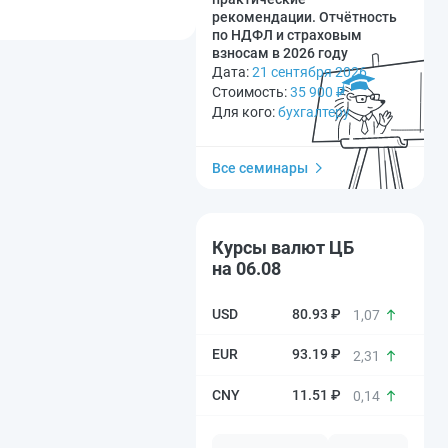
рекомендации. Отчётность
по НДФЛ и страховым
взносам в 2026 году
Дата:
21 сентября 2026
Стоимость:
35 900
₽
Для кого:
бухгалтеру
Все семинары
Курсы валют ЦБ
на 06.08
80.93 ₽
1,07
93.19 ₽
2,31
11.51 ₽
0,14