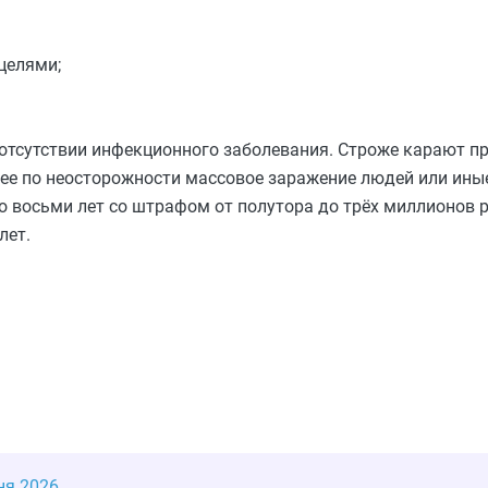
 целями;
 отсутствии инфекционного заболевания. Строже карают пр
ее по неосторожности массовое заражение людей или ины
 восьми лет со штрафом от полутора до трёх миллионов р
лет.
ня 2026