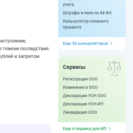
учета
Штрафы и пени по 44-ФЗ
Калькулятор сложного
процента
еступление,
Еще 56 калькуляторов
е тяжкие последствия.
ублей и запретом
Сервисы
Регистрация ООО
Изменения в ООО
Декларация УСН ООО
Декларация УСН ИП
Ликвидация ООО
Еще 4 сервиса для ИП