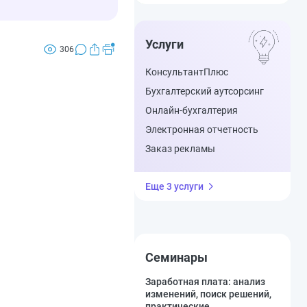
Услуги
306
КонсультантПлюс
Бухгалтерский аутсорсинг
Онлайн-бухгалтерия
Электронная отчетность
Заказ рекламы
Еще 3 услуги
Семинары
Заработная плата: анализ
изменений, поиск решений,
практические