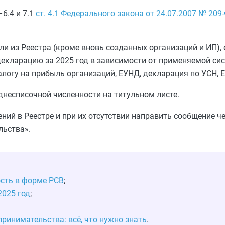
6.4 и 7.1
ст. 4.1 Федерального закона от 24.07.2007 № 209
 из Реестра (кроме вновь созданных организаций и ИП), 
екларацию за 2025 год в зависимости от применяемой си
логу на прибыль организаций, ЕУНД, декларация по УСН, 
днесписочной численности на титульном листе.
ний в Реестре и при их отсутствии направить сообщение ч
льства».
ость в форме РСВ
;
2025 год
;
принимательства: всё, что нужно знать
.