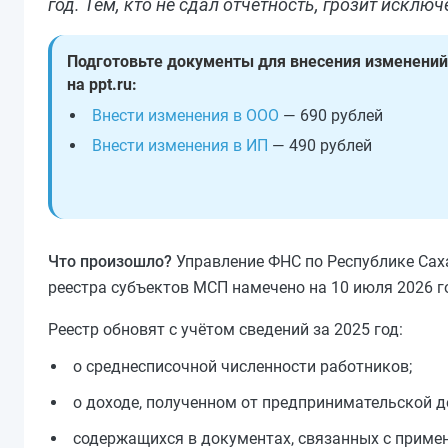
год. Тем, кто не сдал отчетность, грозит исключ
Подготовьте документы для внесения изменений
на ppt.ru:
Внести изменения в ООО
— 690 рублей
Внести изменения в ИП
— 490 рублей
Что произошло?
Управление ФНС по Республике Сах
реестра субъектов МСП намечено на 10 июля 2026 г
Реестр обновят с учётом сведений за 2025 год:
о среднесписочной численности работников;
о доходе, полученном от предпринимательской д
содержащихся в документах, связанных с приме