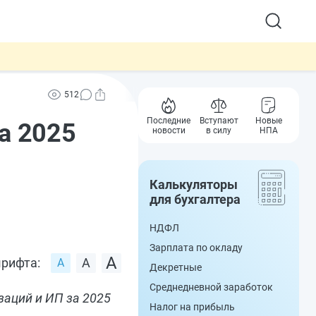
512
Последние
Вступают
Новые
а 2025
новости
в силу
НПА
Калькуляторы
для бухгалтера
НДФЛ
Зарплата по окладу
рифта:
Декретные
Среднедневной заработок
заций и ИП за 2025
Налог на прибыль