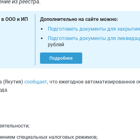
ение из реестра.
 в ООО и ИП
Дополнительно на сайте можно:
Подготовить документы для закрытия
Подготовить документы для ликвида
рублей
Подробнее
а (Якутия)
сообщает
, что ежегодное автоматизированное 
ода.
еятельности;
нением специальных налоговых режимов;