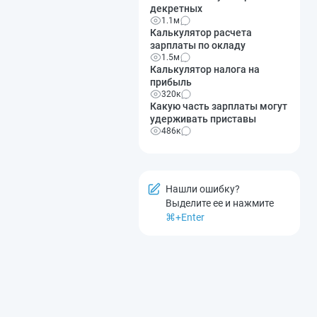
декретных
1.1м
Калькулятор расчета
зарплаты по окладу
1.5м
Калькулятор налога на
прибыль
320к
Какую часть зарплаты могут
удерживать приставы
486к
Нашли ошибку?
Выделите ее и нажмите
⌘+Enter