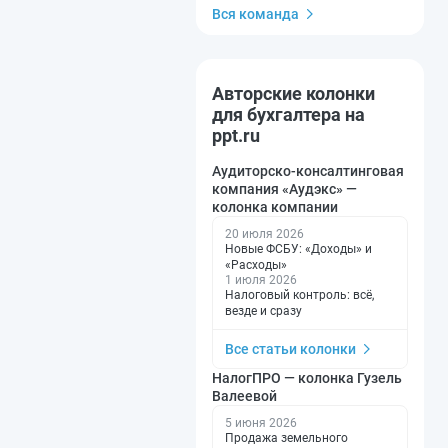
Вся команда
Авторские колонки
для бухгалтера на
ppt.ru
Аудиторско-консалтинговая
компания «Аудэкс» —
колонка компании
20 июля 2026
Новые ФСБУ: «Доходы» и
«Расходы»
1 июля 2026
Налоговый контроль: всё,
везде и сразу
Все статьи колонки
НалогПРО — колонка Гузель
Валеевой
5 июня 2026
Продажа земельного