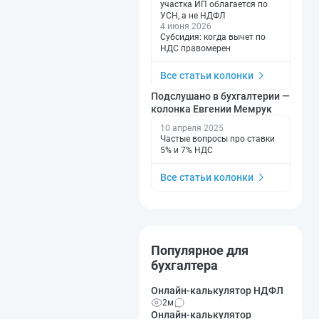
участка ИП облагается по
УСН, а не НДФЛ
4 июня 2026
Субсидия: когда вычет по
НДС правомерен
Все статьи колонки
Подслушано в бухгалтерии —
колонка Евгении Мемрук
10 апреля 2025
Частые вопросы про ставки
5% и 7% НДС
Все статьи колонки
Популярное для
бухгалтера
Онлайн-калькулятор НДФЛ
2м
Онлайн-калькулятор