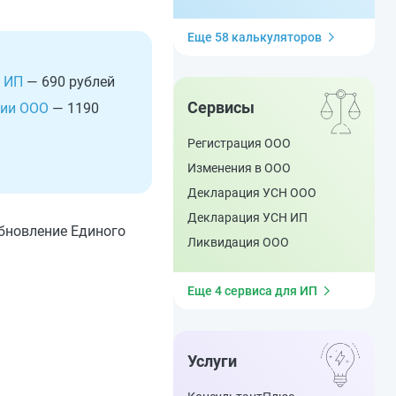
Еще 58 калькуляторов
 ИП
— 690 рублей
Сервисы
ции ООО
— 1190
Регистрация ООО
Изменения в ООО
Декларация УСН ООО
Декларация УСН ИП
обновление Единого
Ликвидация ООО
Еще 4 сервиса для ИП
Услуги