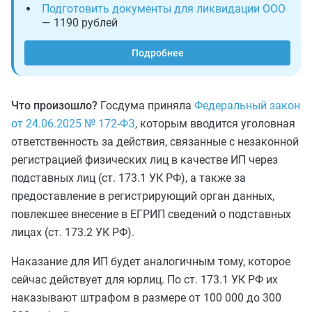
Подготовить документы для ликвидации ООО
— 1190 рублей
Подробнее
Что произошло?
Госдума приняла
Федеральный закон
от 24.06.2025 № 172-ФЗ
, которым вводится уголовная
ответственность за действия, связанные с незаконной
регистрацией физических лиц в качестве ИП через
подставных лиц (ст. 173.1 УК РФ), а также за
предоставление ‎в регистрирующий орган данных,
повлекшее ‎внесение в ЕГРИП сведений о подставных
лицах (ст. 173.2 УК РФ).
Наказание для ИП будет аналогичным тому, которое
сейчас действует для юрлиц. По ст. 173.1 УК РФ их
наказывают штрафом в размере от 100 000 до 300