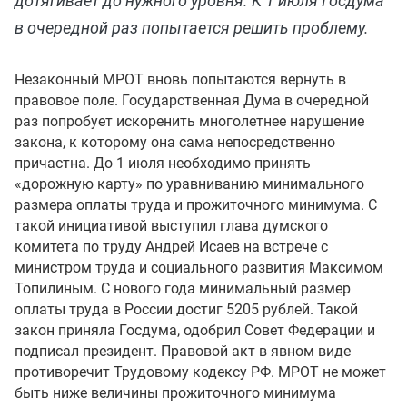
дотягивает до нужного уровня. К 1 июля Госдума
в очередной раз попытается решить проблему.
Незаконный МРОТ вновь попытаются вернуть в
правовое поле. Государственная Дума в очередной
раз попробует искоренить многолетнее нарушение
закона, к которому она сама непосредственно
причастна. До 1 июля необходимо принять
«дорожную карту» по уравниванию минимального
размера оплаты труда и прожиточного минимума. С
такой инициативой выступил глава думского
комитета по труду Андрей Исаев на встрече с
министром труда и социального развития Максимом
Топилиным. С нового года минимальный размер
оплаты труда в России достиг 5205 рублей. Такой
закон приняла Госдума, одобрил Совет Федерации и
подписал президент. Правовой акт в явном виде
противоречит Трудовому кодексу РФ. МРОТ не может
быть ниже величины прожиточного минимума