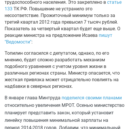
трудоспособного населения. Это закреплено в
статье
133
ТК РФ. Повышение не устранило это
несоответствие. Прожиточный минимум только за
третий квартал 2012 года превысил 7 тысяч рублей.
Показатель за четвертый квартал будет еще выше. О
реакции министра на предложение Исаева
пишут
"Ведомости"
:
Топилин согласился с депутатом, однако, по его
мнению, будет сложно разработать механизм
подобного уравнения с учетом уровня жизни в
различных регионах страны. Министр опасается, что
жесткая привязка может отрицательно повлиять на
надбавки в северных регионах.
В январе глава Минтруда
поделился своими планами
относительно увеличения МРОТ.
Осенью министерство
планирует представить закон, который установит
линейку повышения минимальной зарплаты на
период 2014-2018 годов. Добавим, что минимальный