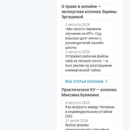
О праве в онлайне —
экспертная колонка Зарины
Эргашевой
5 августа 2026
«Мы просто перевели
обучение на ИП». Суд
взыскал долг лично с
руководителей онлайн-
школы
3 августа 2026
Отправил рабочие файлы
себе на личную почту — и
был уволен за разглашение
коммерческой тайны
Все статьи колонки
Практическое КУ — колонка
Максима Бунякина
4 августа 2026
Как выбрать между типовым
и индивидуальным уставом
ООО
31 июля 2026
Выбор формы
реорганизации: ключевые