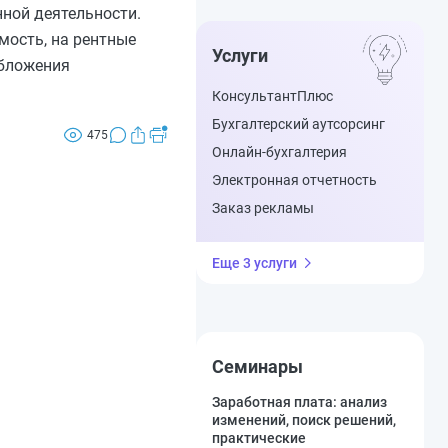
ной деятельности.
мость, на рентные
Услуги
обложения
КонсультантПлюс
Бухгалтерский аутсорсинг
475
Онлайн-бухгалтерия
Электронная отчетность
Заказ рекламы
Еще 3 услуги
Семинары
Заработная плата: анализ
изменений, поиск решений,
практические