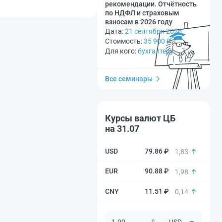
рекомендации. Отчётность
по НДФЛ и страховым
взносам в 2026 году
Дата:
21 сентября 2026
Стоимость:
35 900
₽
Для кого:
бухгалтеру
Все семинары
Курсы валют ЦБ
на 31.07
79.86 ₽
1,83
90.88 ₽
1,98
11.51 ₽
0,14
$