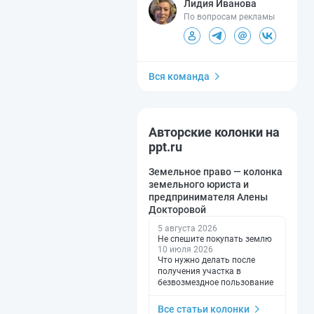
Лидия Иванова
По вопросам рекламы
Вся команда
Авторские колонки на
ppt.ru
Земельное право — колонка
земельного юриста и
предпринимателя Алены
Докторовой
5 августа 2026
Не спешите покупать землю
10 июля 2026
Что нужно делать после
получения участка в
безвозмездное пользование
Все статьи колонки