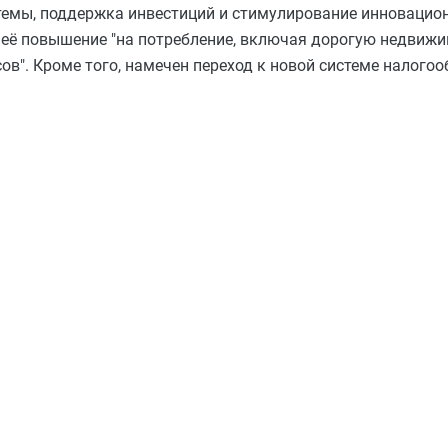
темы, поддержка инвестиций и стимулирование инновацион
и её повышение "на потребление, включая дорогую недвижи
в". Кроме того, намечен переход к новой системе налого