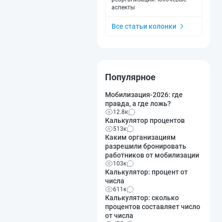
аспекты
Все статьи колонки
Популярное
Мобилизация-2026: где
правда, а где ложь?
12.8к
Калькулятор процентов
513к
Каким организациям
разрешили бронировать
работников от мобилизации
103к
Калькулятор: процент от
числа
611к
Калькулятор: сколько
процентов составляет число
от числа