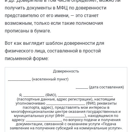
и др. Доверитель в том числе определяет, можно ли
получить документы в МФЦ по доверенности
представителю от его имени, — это станет
возможным, только если такие полномочия
прописаны в бумаге.
Вот как выглядит шаблон доверенности для
физического лица, составленной в простой
письменной форме:
Доверенность
_____________ (населенный пункт)
_______ (дата составления)
Я, ____________ (ФИО), _______________________________
(паспортные данные, адрес регистрации), настоящим
уполномочиваю ______________________ (ФИО, реквизиты
паспорта, адрес), представлять мои интересы в
многофункциональном центре оказания государственных и
муниципальных услуг (ИНН ___________), находящемся по
адресу: ____________________, по вопросу подачи и получения
документации, связанной с оказанием услуги «Подача
заявление на получение субсидий на коммунальные услуги».