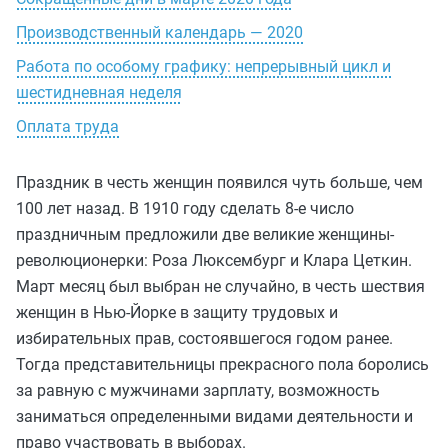
Производственный календарь — 2020
Работа по особому графику: непрерывный цикл и
шестидневная неделя
Оплата труда
Праздник в честь женщин появился чуть больше, чем
100 лет назад. В 1910 году сделать 8-е число
праздничным предложили две великие женщины-
революционерки: Роза Люксембург и Клара Цеткин.
Март месяц был выбран не случайно, в честь шествия
женщин в Нью-Йорке в защиту трудовых и
избирательных прав, состоявшегося годом ранее.
Тогда представительницы прекрасного пола боролись
за равную с мужчинами зарплату, возможность
заниматься определенными видами деятельности и
право участвовать в выборах.