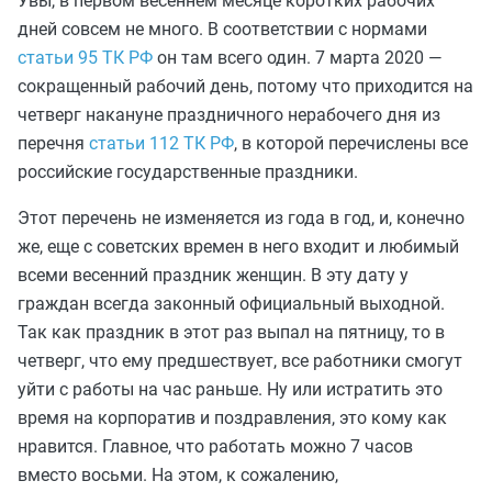
Увы, в первом весеннем месяце коротких рабочих
дней совсем не много. В соответствии с нормами
статьи 95 ТК РФ
он там всего один. 7 марта 2020 —
сокращенный рабочий день, потому что приходится на
четверг накануне праздничного нерабочего дня из
перечня
статьи 112 ТК РФ
, в которой перечислены все
российские государственные праздники.
Этот перечень не изменяется из года в год, и, конечно
же, еще с советских времен в него входит и любимый
всеми весенний праздник женщин. В эту дату у
граждан всегда законный официальный выходной.
Так как праздник в этот раз выпал на пятницу, то в
четверг, что ему предшествует, все работники смогут
уйти с работы на час раньше. Ну или истратить это
время на корпоратив и поздравления, это кому как
нравится. Главное, что работать можно 7 часов
вместо восьми. На этом, к сожалению,