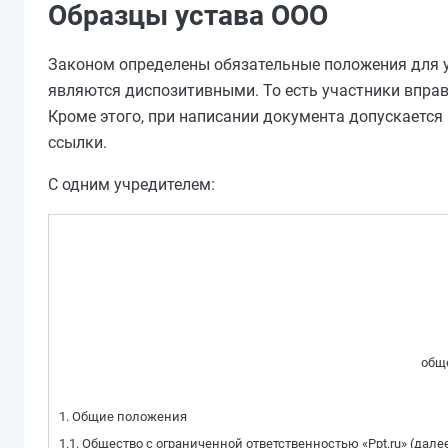
Образцы устава ООО
Законом определены обязательные положения для у
являются диспозитивными. То есть участники вправ
Кроме этого, при написании документа допускается 
ссылки.
С одним учредителем:
обще
1. Общие положения
1.1. Общество с ограниченной ответственностью «Ppt.ru» (да