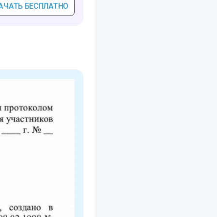
АЧАТЬ БЕСПЛАТНО