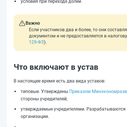
условия при переходе долей.
Важно
Если участников два и более, то они состав
документом и не предоставляется в налогову
129-ФЗ
).
Что включают в устав
В настоящее время есть два вида уставов:
типовые. Утверждены
Приказом Минэкономразви
стороны учредителей;
утверждаемые учредителями. Разрабатываются 
организации.