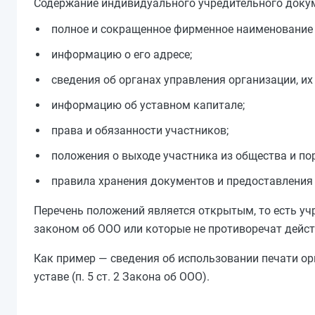
Содержание индивидуального учредительного докуме
полное и сокращенное фирменное наименование 
информацию о его адресе;
сведения об органах управления организации, их
информацию об уставном капитале;
права и обязанности участников;
положения о выходе участника из общества и пор
правила хранения документов и предоставления
Перечень положений является открытым, то есть уч
законом об ООО или которые не противоречат дей
Как пример — сведения об использовании печати ор
уставе (п. 5 ст. 2 Закона об ООО).