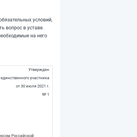
обязательных условий,
ь вопрос в уставе.
необходимые на него
Утвержден
единственного участника
от 30 июля 2021 г.
№ 1
дексом Российской