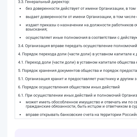
3.3. Генеральный директор:
без доверенности действует от имени Организации, в то
выдает доверенности от имени Организации, в том числе 
издает приказы о назначении на должности работников о
взыскания;
осуществляет иные полномочия в соответствии с действ
3.4. Организация вправе передать осуществление полномочий
4. Порядок перехода доли (части доли) в уставном капитале к
4.1. Переход доли (части доли) в уставном капитале общества 
5. Порядок хранения документов общества и порядок предос
5.1. Организация хранит и предоставляет участнику и другим
6. Порядок осуществления обществом иных действий
6.1. При осуществлении иных действий и полномочий Организ
может иметь обособленное имущество и отвечать им по св
гражданские обязанности, быть истцом и ответчиком в су
вправе открывать банковские счета на территории Россий