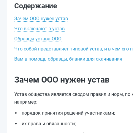
Содержание
Зачем ООО нужен устав
Что включают в устав
Образцы устава ООО
Что собой представляет типовой устав, и в чем его
Вам в помощь образцы, бланки для скачивания
Зачем ООО нужен устав
Устав общества является сводом правил и норм, по 
например:
порядок принятия решений участниками;
их права и обязанности;