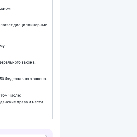
коном;
налагает дисциплинарные
му.
дерального закона.
 50 Федерального закона.
том числе:
жданские права и нести