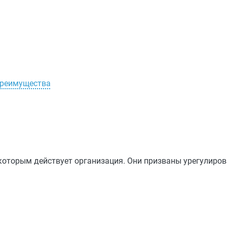
 преимущества
которым действует организация. Они призваны урегулиров