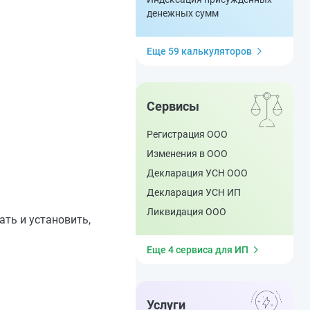
денежных сумм
Еще 59 калькуляторов
Сервисы
Регистрация ООО
Изменения в ООО
Декларация УСН ООО
Декларация УСН ИП
Ликвидация ООО
ать и установить,
Еще 4 сервиса для ИП
Услуги