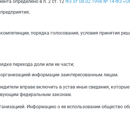
нта определено в п. 2 ст. 12
ФЗ от 08.02.1998 № 14-ФЗ «О
предприятия;
 компетенции, порядка голосования, условия принятия реш
ядке перехода доли или ее части;
 организацией информации заинтересованным лицам.
редители вправе включить в устав иные сведения, которы
ствующим федеральным законам.
ганизацией. Информацию о ее использовании общество об