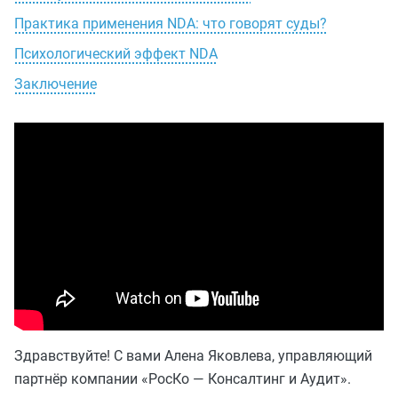
Практика применения NDA: что говорят суды?
Психологический эффект NDA
Заключение
Здравствуйте! С вами Алена Яковлева, управляющий
партнёр компании «РосКо — Консалтинг и Аудит».