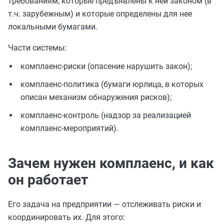
требованиям, которые предъявлены к ней законом (в
т.ч. зарубежным) и которые определены для нее
локальными бумагами.
Части системы:
комплаенс-риски (опасение нарушить закон);
комплаенс-политика (бумаги юрлица, в которых
описан механизм обнаружения рисков);
комплаенс-контроль (надзор за реализацией
комплаенс-мероприятий).
Зачем нужен комплаенс, и как
он работает
Его задача на предприятии — отслеживать риски и
координировать их. Для этого: