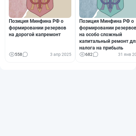
Позиция Минфина РФ о
Позиция Минфина РФ о
формировании резервов
формировании резерво
на дорогой капремонт
на особо сложный
капитальный ремонт дл
налога на прибыль
558
3 апр 2025
682
31 янв 2