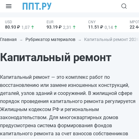
80.93 ₽
93.19 ₽
11.51 ₽
22 4
1,07
2,31
0,14
Главная
Рубрикатор материалов
Капитальный ремонт 2026
Капитальный ремонт
Капитальный ремонт — это комплекс работ по
восстановлению или замене изношенных конструкций,
деталей, узлов зданий и сооружений. В жилищной сфере
порядок проведения капитального ремонта регулируется
Жилищным кодексом РФ и региональным
законодательством. Для многоквартирных домов
предусмотрена система формирования фондов
капитального ремонта за счет взносов собственников