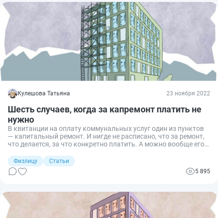
Кулешова Татьяна
23 ноября 2022
Шесть случаев, когда за капремонт платить не
нужно
В квитанции на оплату коммунальных услуг один из пунктов
— капитальный ремонт. И нигде не расписано, что за ремонт,
что делается, за что конкретно платить. А можно вообще его
не учитывать при оплате услуг?
Физлицу
Статьи
5 895