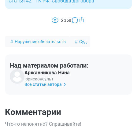
Статья 421 ГК РФ. Свобода договора
5 358
Нарушение обязательств
Суд
Над материалом работали:
Аржанникова Нина
юрисконсульт
Все статьи автора
Комментарии
Что-то непонятно? Спрашивайте!