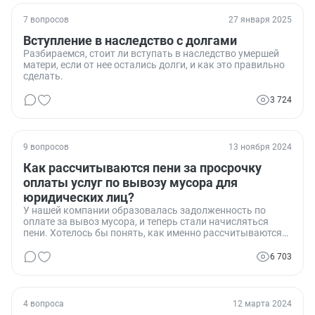
7 вопросов
27 января 2025
Вступление в наследство с долгами
Разбираемся, стоит ли вступать в наследство умершей
матери, если от нее остались долги, и как это правильно
сделать.
3 724
9 вопросов
13 ноября 2024
Как рассчитываются пени за просрочку
оплаты услуг по вывозу мусора для
юридических лиц?
У нашей компании образовалась задолженность по
оплате за вывоз мусора, и теперь стали начисляться
пени. Хотелось бы понять, как именно рассчитываются
эти пени для юридических лиц и на каком основании.
6 703
4 вопроса
12 марта 2024