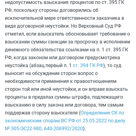
недопустимость взыскания процентов по ст. 395 ГК
РФ, поскольку стороны договорились об
исключительной мере ответственности заказчика в
виде договорной неустойки. Но Верховный Суд РФ
отметил, если взыскатель обосновывает требование о
взыскании суммы санкции за просрочку в исполнении
денежного обязательства ссылками на п. 1 ст. 395 ГК
РФ, когда законом или договором предусмотрена
неустойка (абзац первый п. 1
ст. 394 ГК РФ
), то суд
выносит на обсуждение сторон вопрос о
необходимости применения к правоотношениям
сторон той или иной неустойки, и он вправе взыскать
проценты в пределах суммы штрафа, подлежащего
взысканию в силу закона или договора, тем самым
поддержав сторону взыскателя (
Определение СК по
экономическим спорам ВС РФ от 25.05.2022 по делу
№ 305-ЭС22-980, А40-206992/2020
).