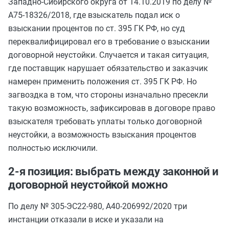
Западно-Сибирского округа от 14.10.2019 по делу №
А75-18326/2018, где взыскатель подал иск о
взыскании процентов по ст. 395 ГК РФ, но суд
переквалифицировал его в требование о взыскании
договорной неустойки. Случается и такая ситуация,
где поставщик нарушает обязательство и заказчик
намерен применить положения ст. 395 ГК РФ. Но
загвоздка в том, что стороны изначально пресекли
такую возможность, зафиксировав в договоре право
взыскателя требовать уплаты только договорной
неустойки, а возможность взыскания процентов
полностью исключили.
2-я позиция: выбрать между законной и
договорной неустойкой можно
По делу № 305-ЭС22-980, А40-206992/2020 три
инстанции отказали в иске и указали на