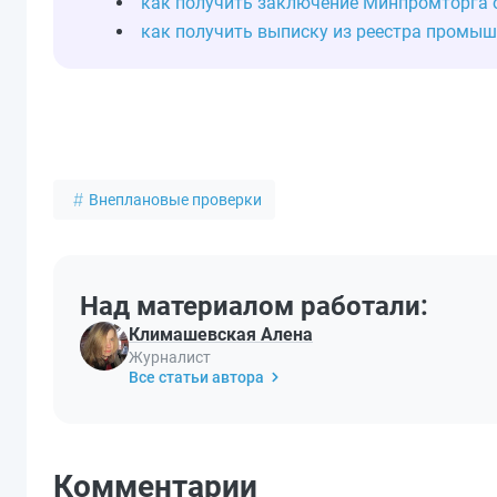
как получить заключение Минпромторга 
как получить выписку из реестра промы
Внеплановые проверки
Над материалом работали:
Климашевская Алена
Журналист
Все статьи автора
Комментарии