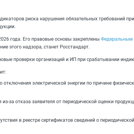
дикаторов риска нарушения обязательных требований пр
укции.
 2026 года. Его правовые основы закреплены
Федеральным з
ие этого надзора, станет Росстандарт.
новые проверки организаций и ИП при срабатывании индик
ит:
ого отключения электрической энергии по причине физичес
из‑за отказа заявителя от периодической оценки продукци
утствия в реестре сертификатов сведений о периодической