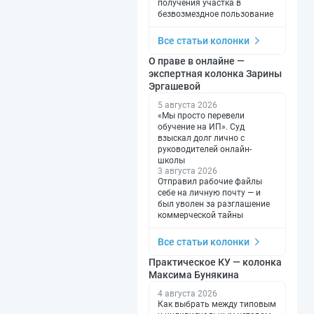
получения участка в
безвозмездное пользование
Все статьи колонки
О праве в онлайне —
экспертная колонка Зарины
Эргашевой
5 августа 2026
«Мы просто перевели
обучение на ИП». Суд
взыскал долг лично с
руководителей онлайн-
школы
3 августа 2026
Отправил рабочие файлы
себе на личную почту — и
был уволен за разглашение
коммерческой тайны
Все статьи колонки
Практическое КУ — колонка
Максима Бунякина
4 августа 2026
Как выбрать между типовым