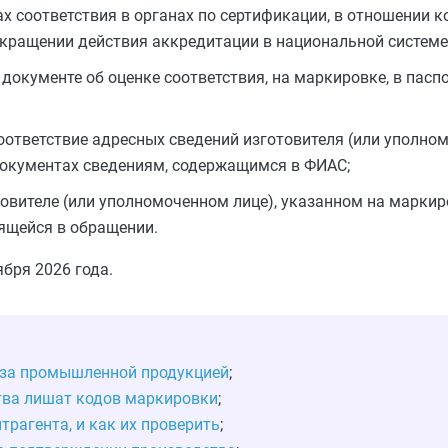
ах соответствия в органах по сертификации, в отношении 
екращении действия аккредитации в национальной системе
 документе об оценке соответствия, на маркировке, в пасп
оответствие адресных сведений изготовителя (или уполном
документах сведениям, содержащимся в ФИАС;
вителе (или уполномоченном лице), указанном на маркиро
ящейся в обращении.
бря 2026 года.
р за промышленной продукцией
;
тва лишат кодов маркировки
;
рагента, и как их проверить
;