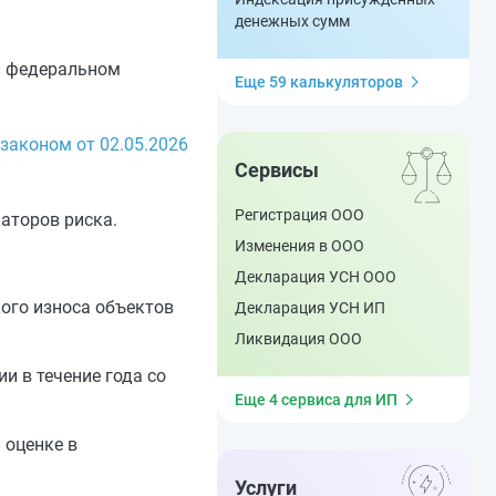
денежных сумм
и федеральном
Еще 59 калькуляторов
аконом от 02.05.2026
Сервисы
Регистрация ООО
аторов риска.
Изменения в ООО
Декларация УСН ООО
кого износа объектов
Декларация УСН ИП
Ликвидация ООО
и в течение года со
Еще 4 сервиса для ИП
 оценке в
Услуги