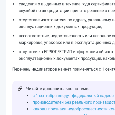
сведения о выданных в течение года сертификат
службой по аккредитации принято решение о пр
отсутствие изготовителя по адресу, указанному в
эксплуатационных документах продукции;
несоответствие, недостоверность или неполное с
маркировке, упаковке или в эксплуатационных 
отсутствие в ЕГРЮЛ/ЕГРИП информации об изгото
эксплуатационных документах продукции, наход
Перечень индикаторов начнёт применяться с 1 сентя
Читайте дополнительно по теме:
с 1 сентября введут федеральный надзо
производителей без реального производс
каковы признаки недобросовестности конт