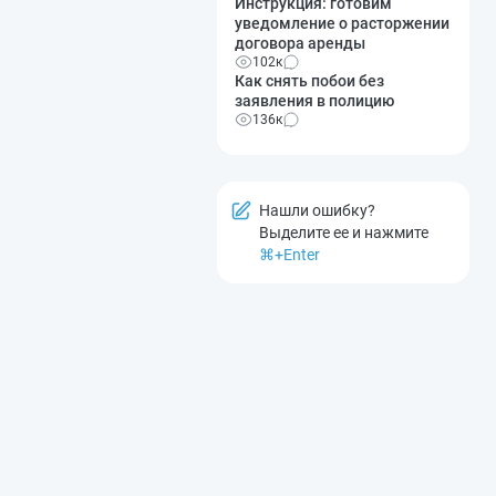
Инструкция: готовим
уведомление о расторжении
договора аренды
102к
Как снять побои без
заявления в полицию
136к
Нашли ошибку?
Выделите ее и нажмите
⌘+Enter