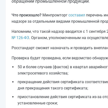
обращении промышленной продукции.
Что произошло?
Минпромторг
составил
перечень ин
надзоре за отдельными видами промышленной прод
Напомним, что такой надзор вводится с 1 сентября
№ 126-ФЗ
. Органом, уполномоченным на осуществлен
Росстандарт сможет назначать и проводить внепла
Проверка будет проведена, если ведомство обнаруж
50 и более случаев (фактов) в квартал аварийн
электросетевого хозяйства;
прекращение действия сертификата соответствия 
дня прекращения такого сертификата;
приостановление действия сертификата из‑за отс
установленные сроки;