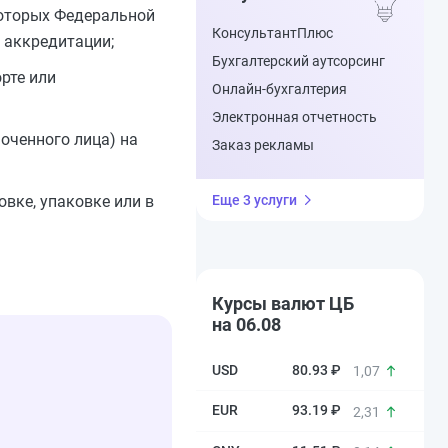
которых Федеральной
КонсультантПлюс
 аккредитации;
Бухгалтерский аутсорсинг
орте или
Онлайн-бухгалтерия
Электронная отчетность
оченного лица) на
Заказ рекламы
вке, упаковке или в
Еще 3 услуги
Курсы валют ЦБ
на 06.08
80.93 ₽
1,07
93.19 ₽
2,31