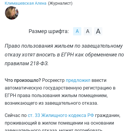
Климашевская Алена
(
Журналист
)
Размер шрифта:
Право пользования жильем по завещательному
отказу хотят вносить в ЕГРН как обременение по
правилам 218‑ФЗ.
Что произошло?
Росреестр
предложил
ввести
автоматическую государственную регистрацию в
ЕГРН права пользования жилым помещением,
возникающего из завещательного отказа.
Сейчас по
ст. 33 Жилищного кодекса РФ
гражданин,
проживающий в жилом помещении на основании
завещательного отказа, может потребовать