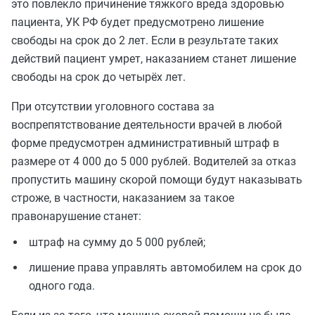
это повлекло причинение тяжкого вреда здоровью
пациента, УК РФ будет предусмотрено лишение
свободы на срок до 2 лет. Если в результате таких
действий пациент умрет, наказанием станет лишение
свободы на срок до четырёх лет.
При отсутствии уголовного состава за
воспрепятствование деятельности врачей в любой
форме предусмотрен административный штраф в
размере от 4 000 до 5 000 рублей. Водителей за отказ
пропустить машину скорой помощи будут наказывать
строже, в частности, наказанием за такое
правонарушение станет:
штраф на сумму до 5 000 рублей;
лишение права управлять автомобилем на срок до
одного года.