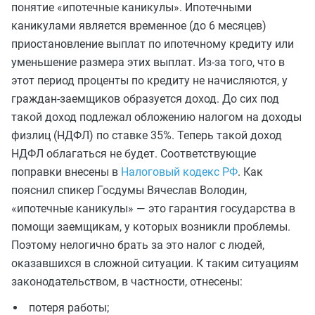
понятие «ипотечные каникулы». Ипотечными
каникулами является временное (до 6 месяцев)
приостановление выплат по ипотечному кредиту или
уменьшение размера этих выплат. Из-за того, что в
этот период проценты по кредиту не начисляются, у
граждан-заемщиков образуется доход. До сих под
такой доход подлежал обложению налогом на доходы
физлиц (НДФЛ) по ставке 35%. Теперь такой доход
НДФЛ облагаться не будет. Соответствующие
поправки внесены в
Налоговый кодекс РФ
. Как
пояснил спикер Госдумы Вячеслав Володин,
«ипотечные каникулы» — это гарантия государства в
помощи заемщикам, у которых возникли проблемы.
Поэтому нелогично брать за это налог с людей,
оказавшихся в сложной ситуации. К таким ситуациям
законодательством, в частности, отнесены:
потеря работы;