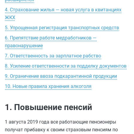
4. Страхование жилья — новая услуга в квитанциях
ЖКХ
5. Упрощенная регистрация транспортных средств
6. Препятствие работе медработников —
правонарушение
7. Ответственность за зарплатное рабство
8. Усиление ответственности за подделку документов
9. Ограничение ввоза подкарантинной продукции
10. Новые правила хранения алкоголя
1. Повышение пенсий
1 августа 2019 года все работающие пенсионеры
получат прибавку к своим страховым пенсиям по