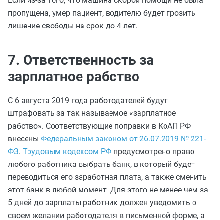
Если из-за того, что машина скорой помощи не была
пропущена, умер пациент, водителю будет грозить
лишение свободы на срок до 4 лет.
7. Ответственность за
зарплатное рабство
С 6 августа 2019 года работодателей будут
штрафовать за так называемое «зарплатное
рабство». Соответствующие поправки в КоАП РФ
внесены
Федеральным законом от 26.07.2019 № 221-
ФЗ
.
Трудовым кодексом РФ
предусмотрено право
любого работника выбрать банк, в который будет
переводиться его заработная плата, а также сменить
этот банк в любой момент. Для этого не менее чем за
5 дней до зарплаты работник должен уведомить о
своем желании работодателя в письменной форме, а