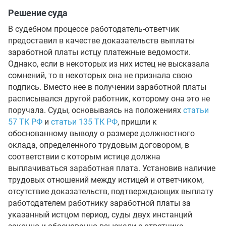
Решение суда
В судебном процессе работодатель-ответчик
предоставил в качестве доказательств выплаты
заработной платы истцу платежные ведомости.
Однако, если в некоторых из них истец не высказала
сомнений, то в некоторых она не признала свою
подпись. Вместо нее в получении заработной платы
расписывался другой работник, которому она это не
поручала. Суды, основываясь на положениях
статьи
57 ТК РФ
и
статьи 135 ТК РФ
, пришли к
обоснованному выводу о размере должностного
оклада, определенного трудовым договором, в
соответствии с которым истице должна
выплачиваться заработная плата. Установив наличие
трудовых отношений между истицей и ответчиком,
отсутствие доказательств, подтверждающих выплату
работодателем работнику заработной платы за
указанный истцом период, суды двух инстанций