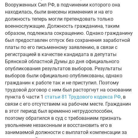
Вооруженных Сил РФ, в подчинении которого она
находилась, были внесены изменения и на его
должность теперь могли претендовать только
военнослужащие. Должность гражданина, таким
образом, подлежала сокращению. Однако гражданину
был предоставлен отпуск без сохранения заработной
платы по его письменному заявлению, в связи с
регистрацией в качестве кандидата в депутаты
Брянской областной Думы до дня официального
опубликования результатов выборов. Результаты
выборов были официально опубликованы, однако
гражданин к работе так и не приступил. Поэтому
трудовой договор с ним был расторгнут на основании
пункта 6 части 1
статьи 81 Трудового кодекса РФ
, в
связи с его отсутствием на рабочем месте. Гражданин
в этот период был временно нетрудоспособен,
поэтому обратился в суд с требованием признать
увольнение незаконным и восстановить его в
занимаемой должности с выплатой компенсации за