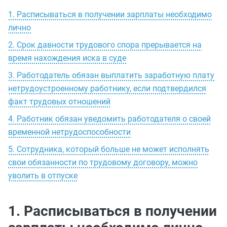
1. Расписываться в получении зарплаты необходимо
лично
2. Срок давности трудового спора прерывается на
время нахождения иска в суде
3. Работодатель обязан выплатить заработную плату
нетрудоустроенному работнику, если подтвердился
факт трудовых отношений
4. Работник обязан уведомить работодателя о своей
временной нетрудоспособности
5. Сотрудника, который больше не может исполнять
свои обязанности по трудовому договору, можно
уволить в отпуске
1. Расписываться в получении