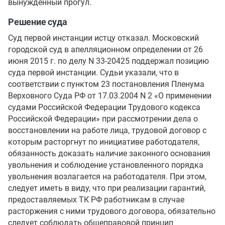
вынужденный прогул.
Решение суда
Суд первой инстанции истцу отказал. Московский
городской суд в апелляционном определении от 26
июня 2015 г. по делу N 33-20425 поддержал позицию
суда первой инстанции. Судьи указали, что в
соответствии с пунктом 23 постановления Пленума
Верховного Суда РФ от 17.03.2004 N 2 «О применении
судами Российской Федерации Трудового кодекса
Российской Федерации» при рассмотрении дела о
восстановлении на работе лица, трудовой договор с
которым расторгнут по инициативе работодателя,
обязанность доказать наличие законного основания
увольнения и соблюдение установленного порядка
увольнения возлагается на работодателя. При этом,
следует иметь в виду, что при реализации гарантий,
предоставляемых ТК РФ работникам в случае
расторжения с ними трудового договора, обязательно
следует соблюдать общеправовой принцип