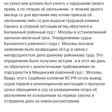
он узнал или должен был узнать о нарушении своего
права, а по спорам об увольнении - в течение одного
месяца со дня вручения ему копии приказа об
увольнении либо со дня выдачи трудовой книжки.
Однако, в спорной ситуации истец обратился в
Басманный районный суд г. Москвы в установленный
законом месячный срок. Определением судьи
Басманного районного суда г. Москвы исковое
заявление было возвращено истцу в связи с
неподсудностью дела данному районному суду. Это
определение было получено истцом , и в этот же день
он обратился с аналогичными требованиями по
подсудности в Мещанский районный суд г. Москвы.
Ввиду этого Судебная коллегия ВС РФ сочла вывод
судов первой и апелляционной инстанций о пропуске
срока обращения в суд за разрешением спора об
увольнении не основанным на нормах закона и
отправила дело на новое рассмотрение.