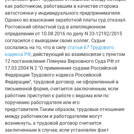
как работником, работавшим в качестве сторожа
автостоянки у индивидуального предпринимателя.
Однако во взыскании заработной платы суд отказал.
Ростовский областной суд в апелляционном
определении от 10.08.2016 по делу N 33-12192/2015
согласился с выводами своих коллег. Судьи
сослались на то, что в силу
статьи 67 Трудового
кодекса РФ
, действующей во взаимосвязи с пунктом
12 постановления Пленума Верховного Суда РФ от
17.03.2004 N 2 "О применения судами Российской
Федерации Трудового кодекса Российской
Федерации", трудовой договор, не оформленный в
письменной форме, считается заключенным, если
работник приступил к работе с ведома или по
поручению работодателя или его
представителя.Таким образом, трудовые отношения
между работником и работодателем могут
возникнуть, а трудовой договор считается
заключенным в случае, если установлен факт