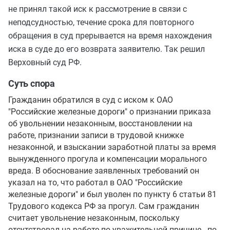
не принял такой иск к рассмотрение в связи с
неподсудностью, течение срока для повторного
обращения в суд прерывается на время нахождения
иска в суде до его возврата заявителю. Так решил
Верховный суд РФ.
Суть спора
Гражданин обратился в суд с иском к ОАО
"Российские железные дороги" о признании приказа
об увольнении незаконным, восстановлении на
работе, признании записи в трудовой книжке
незаконной, и взыскании заработной платы за время
вынужденного прогула и компенсации морального
вреда. В обоснование заявленных требований он
указал на то, что работал в ОАО "Российские
железные дороги" и был уволен по пункту 6 статьи 81
Трудового кодекса РФ за прогул. Сам гражданин
считает увольнение незаконным, поскольку
отсутствовал на работе по уважительной причине - по