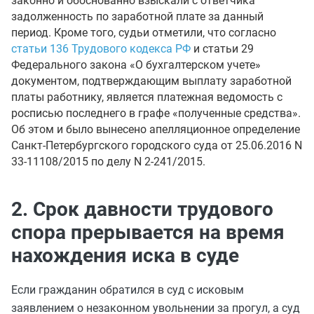
законно и обоснованно взыскали с ответчика
задолженность по заработной плате за данный
период. Кроме того, судьи отметили, что согласно
статьи 136 Трудового кодекса РФ
и статьи 29
Федерального закона «О бухгалтерском учете»
документом, подтверждающим выплату заработной
платы работнику, является платежная ведомость с
росписью последнего в графе «полученные средства».
Об этом и было вынесено апелляционное определение
Санкт-Петербургского городского суда от 25.06.2016 N
33-11108/2015 по делу N 2-241/2015.
2. Срок давности трудового
спора прерывается на время
нахождения иска в суде
Если гражданин обратился в суд с исковым
заявлением о незаконном увольнении за прогул, а суд