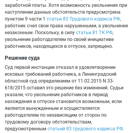
заработной платы. Хотя возможность увольнения при
наступлении данных обстоятельств предусмотрена
пунктом 9 части 1
статьи 83 Трудового кодекса РФ
,
работник счел свои права нарушенными, а увольнение
незаконным. Поскольку, в силу
статьи 81 ТК РФ
,
увольнение работодателем по своей инициативе
работников, находящихся в отпуске, запрещено.
Решение суда
Суд первой инстанции отказал в удовлетворении
исковых требований работника, а Ленинградский
областной суд определением от 11.02.2015 N 33-
618/2015 оставил это решение без изменений. Судьи
указали, что увольнение работников в период
нахождения в отпуске становится возможным, если
является вынужденным и осуществляется
работодателем по независящим от сторон по
трудовому договору обстоятельствам,
предусмотренным
статьей 83 трудового кодекса РФ
.