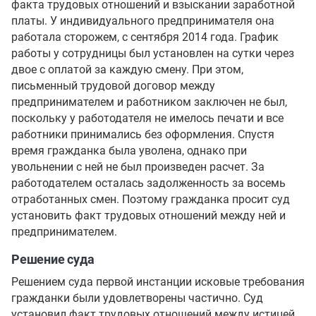
факта трудовых отношений и взыскании заработной
платы. У индивидуального предпринимателя она
работала сторожем, с сентября 2014 года. График
работы у сотрудницы был установлен на сутки через
двое с оплатой за каждую смену. При этом,
письменный трудовой договор между
предпринимателем и работником заключен не был,
поскольку у работодателя не имелось печати и все
работники принимались без оформления. Спустя
время гражданка была уволена, однако при
увольнении с ней не был произведен расчет. За
работодателем осталась задолженность за восемь
отработанных смен. Поэтому гражданка просит суд
установить факт трудовых отношений между ней и
предпринимателем.
Решение суда
Решением суда первой инстанции исковые требования
гражданки были удовлетворены частично. Суд
установил факт трудовых отношений между истицей,