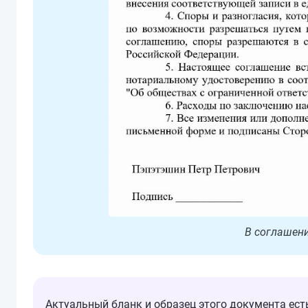
В соглашени
Актуальный бланк и образец этого документа ес