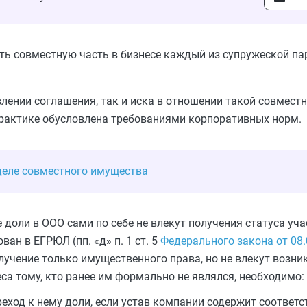
ить совместную часть в бизнесе каждый из супружеской па
лении соглашения, так и иска в отношении такой совместн
практике обусловлена требованиями корпоративных норм.
зделе совместного имущества
 доли в ООО сами по себе не влекут получения статуса уч
ван в ЕГРЮЛ (пп. «д» п. 1 ст. 5
Федерального закона от 08
учение только имущественного права, но не влекут возни
са тому, кто ранее им формально не являлся, необходимо:
реход к нему доли, если устав компании содержит соответ