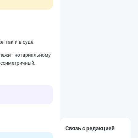
 так и в суде.
длежит нотариальному
ассиметричный,
Связь с редакцией