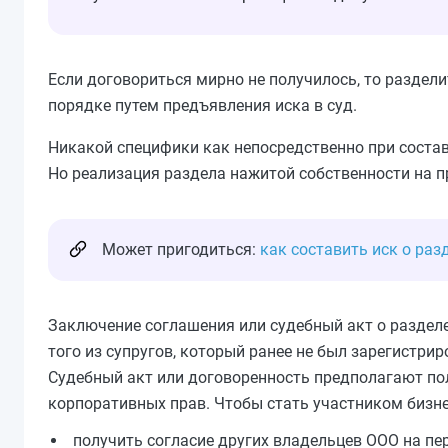
Если договориться мирно не получилось, то раздел
порядке путем предъявления иска в суд.
Никакой специфики как непосредственно при состав
Но реализация раздела нажитой собственности на 
Может пригодиться:
как составить иск о ра
Заключение соглашения или судебный акт о разделе
того из супругов, который ранее не был зарегистриро
Судебный акт или договоренность предполагают пол
корпоративных прав. Чтобы стать участником бизне
получить согласие других владельцев ООО на пе