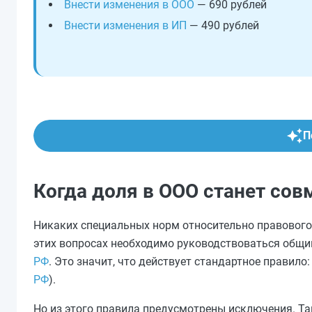
Внести изменения в ООО
— 690 рублей
Внести изменения в ИП
— 490 рублей
П
Когда доля в ООО станет со
Никаких специальных норм относительно правового
этих вопросах необходимо руководствоваться общ
РФ
. Это значит, что действует стандартное правило
РФ
).
Но из этого правила предусмотрены исключения. Так