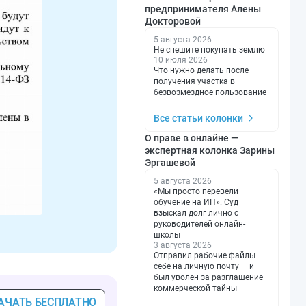
предпринимателя Алены
Докторовой
5 августа 2026
Не спешите покупать землю
10 июля 2026
Что нужно делать после
получения участка в
безвозмездное пользование
Все статьи колонки
О праве в онлайне —
экспертная колонка Зарины
Эргашевой
5 августа 2026
«Мы просто перевели
обучение на ИП». Суд
взыскал долг лично с
руководителей онлайн-
школы
3 августа 2026
Отправил рабочие файлы
себе на личную почту — и
был уволен за разглашение
коммерческой тайны
АЧАТЬ БЕСПЛАТНО