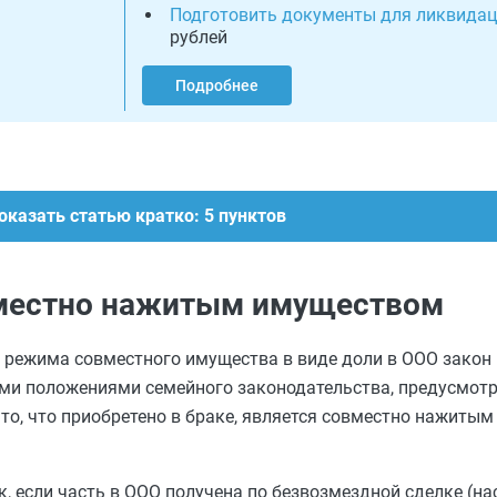
Подготовить документы для ликвида
рублей
Подробнее
оказать статью кратко: 5 пунктов
вместно нажитым имуществом
 режима совместного имущества в виде доли в ООО закон 
ими положениями семейного законодательства, предусмо
: то, что приобретено в браке, является совместно нажитым
, если часть в ООО получена по безвозмездной сделке (н