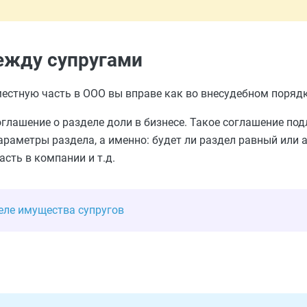
ежду супругами
естную часть в ООО вы вправе как во внесудебном порядке,
глашение о разделе доли в бизнесе. Такое соглашение по
араметры раздела, а именно: будет ли раздел равный или 
сть в компании и т.д.
еле имущества супругов