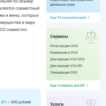
ельнее по объему
денежных сумм
является совместный
ужа и жены, которые
Еще 59 калькуляторов
имущества в виде
ООО совместно
Сервисы
Регистрация ООО
Изменения в ООО
Декларация УСН ООО
Декларация УСН ИП
Ликвидация ООО
Еще 4 сервиса для ИП
 ИП
— 690 рублей
Услуги