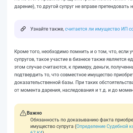
дарение), то другой супруг не вправе претендовать н
Узнайте также,
считается ли имущество ИП 
Кроме того, необходимо помнить и о том, что, если
супругов, такое участие в бизнесе также является 
этом случае считаются, к примеру, деньги, получен
подтвердить то, что совместное имущество приобре
доказательственной базы. При таких обстоятельст
от момента дарения, наследования и т.д. и до моме
Важно
Обязанность по доказыванию факта приобре
имущество супруга (
Определение Судебной ко
67-К4
).