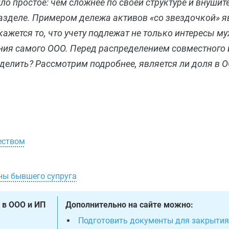
ло простое: чем сложнее по своей структуре и внушит
азделе. Примером дележа активов «со звездочкой» 
кажется то, что учету подлежат не только интересы м
ния самого ООО. Перед распределением совместного 
о делить? Рассмотрим подробнее, является ли доля в 
еством
ны бывшего супруга
 в ООО и ИП
Дополнительно на сайте можно:
Подготовить документы для закрытия