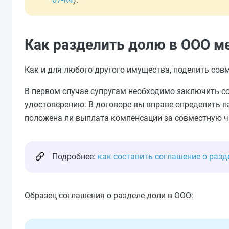
Как разделить долю в ООО м
Как и для любого другого имущества, поделить совм
В первом случае супругам необходимо заключить со
удостоверению. В договоре вы вправе определить п
положена ли выплата компенсации за совместную ча
Подробнее:
как составить соглашение о разд
Образец соглашения о разделе доли в ООО: