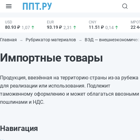
80.93 ₽
93.19 ₽
11.51 ₽
22 4
1,07
2,31
0,14
Главная
Рубрикатор материалов
ВЭД — внешнеэкономическ
Импортные товары
Продукция, ввезённая на территорию страны из-за рубежа
для реализации или использования. Подлежит
таможенному оформлению и может облагаться ввозными
пошлинами и НДС.
Навигация