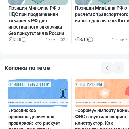
Позиция Минфина РФ о
Позиция Минфина РФ о
НДС при продвижении
расчетах транспортного
товаров в РФ для
налога для авто из Кита
иностранного заказчика
без присутствия в России
598
17 сен 2025
610
15 янв 2
Колонки по теме
«Российское
«Серому» импорту коне
происхождение» под
ФНС запустила скоринг-
проверкой: кто рискует
конструктор. Как