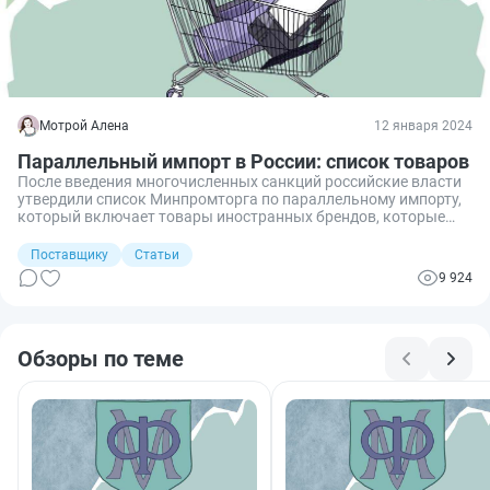
Мотрой Алена
12 января 2024
Параллельный импорт в России: список товаров
После введения многочисленных санкций российские власти
утвердили список Минпромторга по параллельному импорту,
который включает товары иностранных брендов, которые
разрешено ввозить без согласия патентообладателей.
Качество такой продукции не отличается, но гарантию
Поставщику
Статьи
потребителям никто дать не может.
9 924
Обзоры по теме