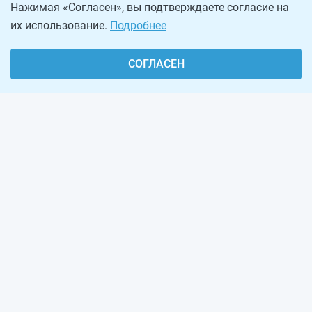
Нажимая «Согласен», вы подтверждаете согласие на
их использование.
Подробнее
СОГЛАСЕН