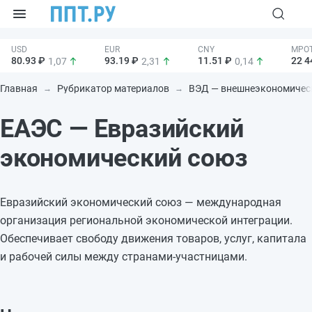
80.93 ₽
93.19 ₽
11.51 ₽
22 4
1,07
2,31
0,14
Главная
Рубрикатор материалов
ВЭД — внешнеэкономическ
ЕАЭС — Евразийский
экономический союз
Евразийский экономический союз — международная
организация региональной экономической интеграции.
Обеспечивает свободу движения товаров, услуг, капитала
и рабочей силы между странами-участницами.