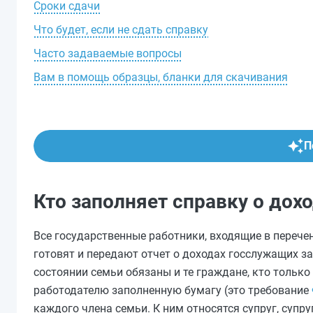
Сроки сдачи
Что будет, если не сдать справку
Часто задаваемые вопросы
Вам в помощь образцы, бланки для скачивания
П
Кто заполняет справку о дохо
Все государственные работники, входящие в переч
готовят и передают отчет о доходах госслужащих 
состоянии семьи обязаны и те граждане, кто только
работодателю заполненную бумагу (это требование
каждого члена семьи. К ним относятся супруг, супруг