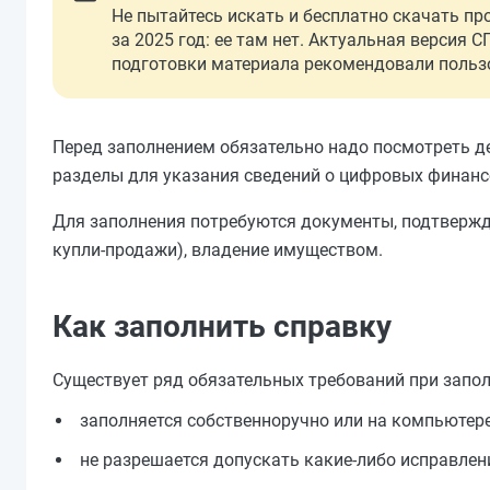
Не пытайтесь искать и бесплатно скачать п
за 2025 год: ее там нет. Актуальная версия 
подготовки материала рекомендовали пользова
Перед заполнением обязательно надо посмотреть д
разделы для указания сведений о цифровых финансо
Для заполнения потребуются документы, подтвержд
купли-продажи), владение имуществом.
Как заполнить справку
Существует ряд обязательных требований при запо
заполняется собственноручно или на компьютере
не разрешается допускать какие-либо исправлен