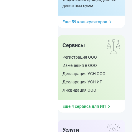
денежных сумм
Еще 59 калькуляторов
Сервисы
Регистрация ООО
Изменения в ООО
Декларация УСН ООО
Декларация УСН ИП
Ликвидация ООО
Еще 4 сервиса для ИП
Услуги