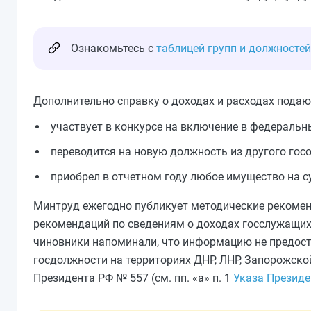
Ознакомьтесь с
таблицей групп и должносте
Дополнительно справку о доходах и расходах подаю
участвует в конкурсе на включение в федеральн
переводится на новую должность из другого госо
приобрел в отчетном году любое имущество на 
Минтруд ежегодно публикует методические рекомен
рекомендаций по сведениям о доходах госслужащих в
чиновники напоминали, что информацию не предост
госдолжности на территориях ДНР, ЛНР, Запорожской
Президента РФ № 557 (см. пп. «а» п. 1
Указа Президе