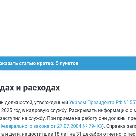
оказать статью кратко: 5 пунктов
дах и расходах
ень должностей, утвержденный
Указом Президента РФ № 557
за 2025 год в кадровую службу. Раскрывать информацию о
 заступил на службу. При приеме на работу они должны пр
Федерального закона от 27.07.2004 № 79-ФЗ
). Справка зап
а и дети, не достигшие 18 лет на 31 декабря отчетного пер