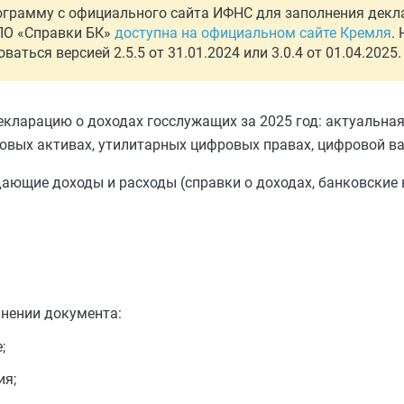
рограмму с официального сайта ИФНС для заполнения дек
СПО «Справки БК»
доступна на официальном сайте Кремля
.
ться версией 2.5.5 от 31.01.2024 или 3.0.4 от 01.04.2025.
екларацию о доходах госслужащих за 2025 год: актуальна
вых активах, утилитарных цифровых правах, цифровой вал
ающие доходы и расходы (справки о доходах, банковские
лнении документа:
;
ия;