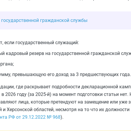
й государственной гражданской службы
т, если государственный служащий:
ый кадровый резерв на государственной гражданской служ
ргана;
сумму, превышающую его доход за 3 предшествующих года.
дации, где раскрывает подробности декларационной камп
 2026 году (за 2025-й) на момент подготовки статьи нет.
авляют лица, которые претендуют на замещение или уже
 и Херсонской областей, несмотря на то что их должности
нта РФ от 29.12.2022 № 968
).