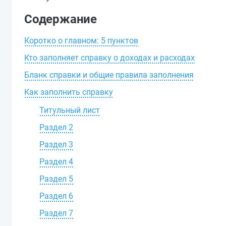
Содержание
Коротко о главном: 5 пунктов
Кто заполняет справку о доходах и расходах
Бланк справки и общие правила заполнения
Как заполнить справку
Титульный лист
Раздел 2
Раздел 3
Раздел 4
Раздел 5
Раздел 6
Раздел 7