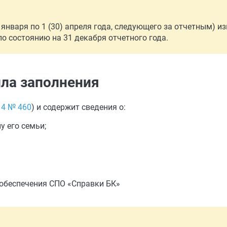
 января по 1 (30) апреля года, следующего за отчетным) и
о состоянию на 31 декабря отчетного года.
ила заполнения
14 № 460
) и содержит сведения о:
 его семьи;
обеспечения СПО «Справки БК»