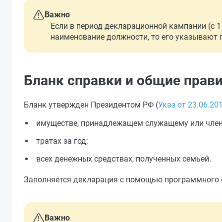
Важно
Если в период декларационной кампании (с 1
наименование должности, то его указывают п
Бланк справки и общие прав
Бланк утвержден Президентом РФ (
Указ от 23.06.20
имуществе, принадлежащем служащему или члену
тратах за год;
всех денежных средствах, полученных семьей.
Заполняется декларация с помощью программного 
Важно