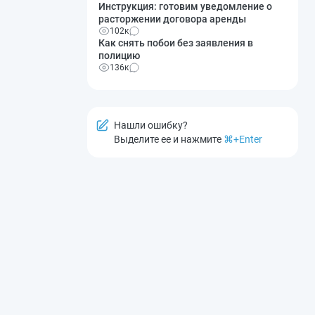
Инструкция: готовим уведомление о
расторжении договора аренды
102к
Как снять побои без заявления в
полицию
136к
Нашли ошибку?
Выделите ее и нажмите
⌘+Enter