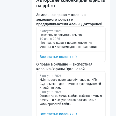
Авторские колонки для юриста
на ppt.ru
Земельное право — колонка
земельного юриста и
предпринимателя Алены Докторовой
5 августа 2026
Не спешите покупать землю
10 июля 2026
Что нужно делать после получения
участка в безвозмездное пользование
Все статьи колонки
О праве в онлайне — экспертная
колонка Зарины Эргашевой
5 августа 2026
«Мы просто перевели обучение на ИП».
Суд взыскал долг лично с руководителей
онлайн-школы
3 августа 2026
Отправил рабочие файлы себе на личную
почту — и был уволен за разглашение
коммерческой тайны
Все статьи колонки