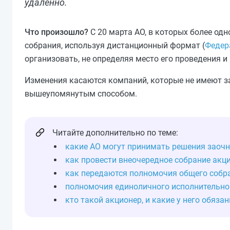
удаленно.
Что произошло?
С 20 марта АО, в которых более од
собрания, используя дистанционный формат (
Федер
организовать, не определяя место его проведения и 
Изменения касаются компаний, которые не имеют за
вышеупомянутым способом.
Читайте дополнительно по теме:
какие АО могут принимать решения заочн
как провести внеочередное собрание акц
как передаются полномочия общего собр
полномочия единоличного исполнительно
кто такой акционер, и какие у него обяза