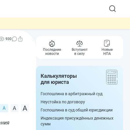
930
Последние
Вступают
Новые
новости
в силу
НПА
Калькуляторы
для юриста
Госпошлина в арбитражный суд
Неустойка по договору
Госпошлина в суд общей юрисдикции
Индексация присуждённых денежных
ания
сумм