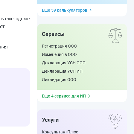
Еще 59 калькуляторов
ть ежегодные
ет
Сервисы
Регистрация ООО
ания
Изменения в ООО
Декларация УСН ООО
Декларация УСН ИП
Ликвидация ООО
Еще 4 сервиса для ИП
Услуги
КонсультантПлюс