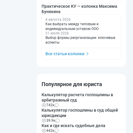
Практическое КУ — колонка Максима
Бунякина
4 августа 2026
Как выбрать между типовым и
индивидуальным уставом ООО
31 июля 2026
Выбор формы реорганизации: ключевые
аспекты
Все статьи колонки
Популярное для юриста
Калькулятор расчета госпошлины в
арбитражный суд
742к
Калькулятор госпошлины в суд общей
юрисдикции
39.9к
Как и где искать судебные дела
442к