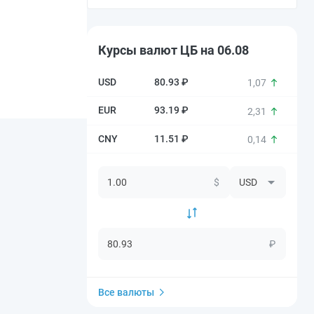
Курсы валют ЦБ на 06.08
80.93 ₽
1,07
93.19 ₽
2,31
11.51 ₽
0,14
$
₽
Все валюты