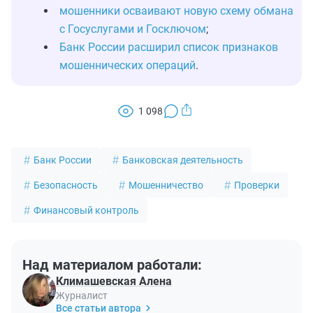
мошенники осваивают новую схему обмана
с Госуслугами и Госключом
;
Банк России расширил список признаков
мошеннических операций
.
1 098
Банк России
Банковская деятельность
Безопасность
Мошенничество
Проверки
Финансовый контроль
Над материалом работали:
Климашевская Алена
Журналист
Все статьи автора