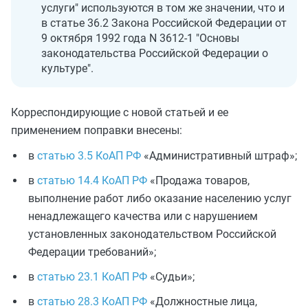
услуги" используются в том же значении, что и
в статье 36.2 Закона Российской Федерации от
9 октября 1992 года N 3612-1 "Основы
законодательства Российской Федерации о
культуре".
Корреспондирующие с новой статьей и ее
применением поправки внесены:
в
статью 3.5 КоАП РФ
«Административный штраф»;
в
статью 14.4 КоАП РФ
«Продажа товаров,
выполнение работ либо оказание населению услуг
ненадлежащего качества или с нарушением
установленных законодательством Российской
Федерации требований»;
в
статью 23.1 КоАП РФ
«Судьи»;
в
статью 28.3 КоАП РФ
«Должностные лица,