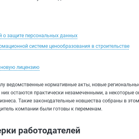
й о защите персональных данных
мационной системе ценообразования в строительстве
 новую лицензию
силу ведомственные нормативные акты, новые региональн
з них остаются практически незамеченными, а некоторые 
изнеса. Такие законодательные новшества собраны в этом 
дитель компании были готовы к переменам.
рки работодателей