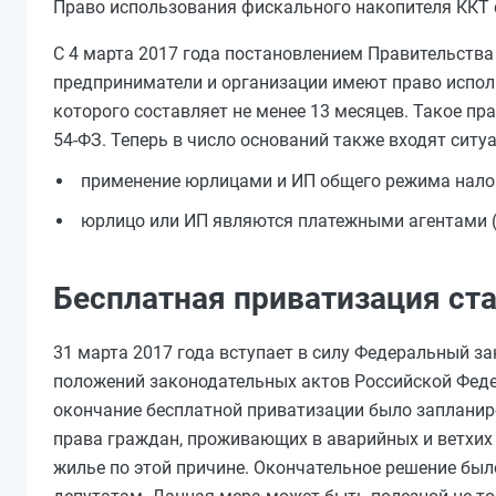
Право использования фискального накопителя ККТ 
С 4 марта 2017 года постановлением Правительства
предприниматели и организации имеют право испол
которого составляет не менее 13 месяцев. Такое пр
54-ФЗ. Теперь в число оснований также входят ситуа
применение юрлицами и ИП общего режима нало
юрлицо или ИП являются платежными агентами (
Бесплатная приватизация ст
31 марта 2017 года вступает в силу Федеральный за
положений законодательных актов Российской Феде
окончание бесплатной приватизации было запланиро
права граждан, проживающих в аварийных и ветхих 
жилье по этой причине. Окончательное решение бы