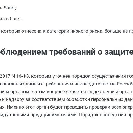
в 5 лет;
з в 6 лет.
которых отнесена к категории низкого риска, больше не п
облюдением требований о защит
2.2017 N 16-ФЗ, которым уточнен порядок осуществления г
ерсональных данных требованиям законодательства Россий
ным органом в этом вопросе является федеральный орган
ю и надзору за соответствием обработки персональных да
х. Именно этот орган будет проводить проверки всех опе
идуальными предпринимателями. Порядок проведения про