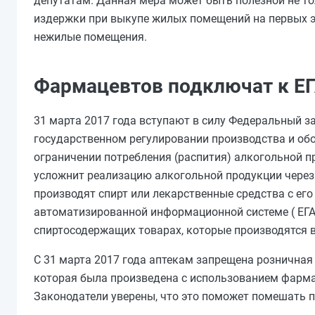
депутатам. Данная мера может быть полезной не тол
издержки при выкупе жилых помещений на первых э
нежилые помещения.
Фармацевтов подключат к ЕГ
31 марта 2017 года вступают в силу Федеральный за
государственном регулировании производства и обо
ограничении потребления (распития) алкогольной п
усложнит реализацию алкогольной продукции через 
производят спирт или лекарственные средства с е
автоматизированной информационной системе ( ЕГА
спиртосодержащих товарах, которые производятся в 
С 31 марта 2017 года аптекам запрещена розничная
которая была произведена с использованием фармац
Законодатели уверены, что это поможет помешать п