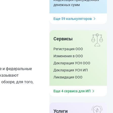
денежных сумм
Еще 59 калькуляторов
Сервисы
Регистрация ООО
Изменения в ООО
Декларация УСН ООО
ые и федеральные
Декларация УСН ИП
оказывают
Ликвидация ООО
обзоре, для того,
Еще 4 сервиса для ИП
Услуги