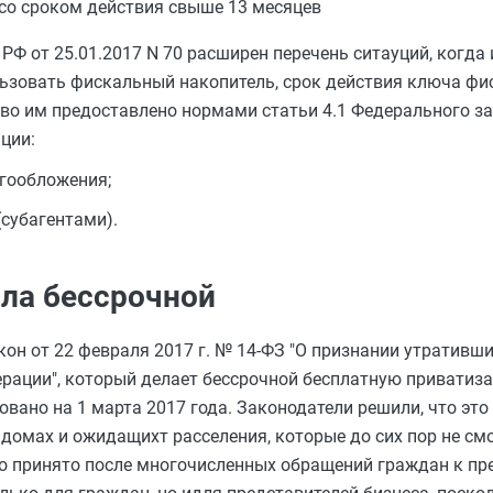
со сроком действия свыше 13 месяцев
 РФ от 25.01.2017 N 70 расширен перечень ситауций, когд
ьзовать фискальный накопитель, срок действия ключа фи
аво им предоставлено нормами статьи 4.1 Федерального за
ции:
гообложения;
субагентами).
ала бессрочной
кон от 22 февраля 2017 г. № 14-ФЗ "О признании утративш
рации", который делает бессрочной бесплатную приватиза
вано на 1 марта 2017 года. Законодатели решили, что эт
домах и ожидащихт расселения, которые до сих пор не см
ло принято после многочисленных обращений граждан к пр