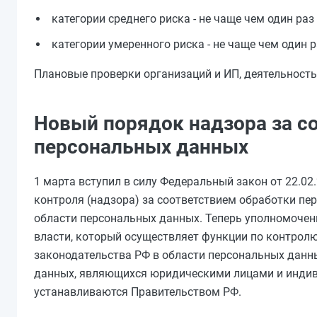
категории среднего риска - не чаще чем один раз 
категории умеренного риска - не чаще чем один ра
Плановые проверки организаций и ИП, деятельность 
Новый порядок надзора за с
персональных данных
1 марта вступил в силу Федеральный закон от 22.0
контроля (надзора) за соответствием обработки п
области персональных данных. Теперь уполномочен
власти, который осуществляет функции по контрол
законодательства РФ в области персональных данны
данных, являющихся юридическими лицами и индив
устанавливаются Правительством РФ.