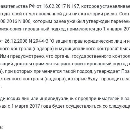
равительства РФ от 16.02.2017 N 197, которое устанавлива
одателей от установленной для них категории риска. Со
.08.2016 N 806, которым ранее уже был утвержден перечен
риск-ориентированный подход применяется до 1 января 201
т 26.12.2008 N 294-ФЗ "О защите прав юридических лиц и
ного контроля (надзора) и муниципального контроля" был
 Ими предусмотрено, что органы государственного контрол
заций должны применятья риск-ориентированный подход с
а), при которых применяется такой подход, утверждает Пр
твенного контроля (надзора), которые будут проводиться
.
дических лиц или индивидуальных предпринимателей в за
иная с 1 марта 2017 года будет осуществляться со следую
а;