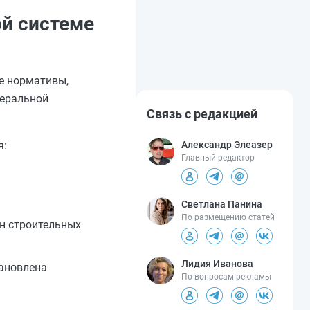
й системе
ые нормативы,
деральной
Связь с редакцией
Александр Элеазер
я:
Главный редактор
Светлана Панина
По размещению статей
н строительных
Лидия Иванова
ановлена
По вопросам рекламы