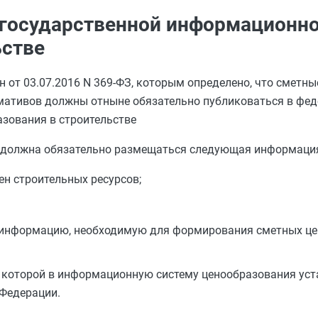
государственной информационно
ьстве
н от 03.07.2016 N 369-ФЗ, которым определено, что сметн
мативов должны отныне обязательно публиковаться в фе
зования в строительстве
 должна обязательно размещаться следующая информаци
н строительных ресурсов;
ь информацию, необходимую для формирования сметных це
 которой в информационную систему ценообразования уст
Федерации.