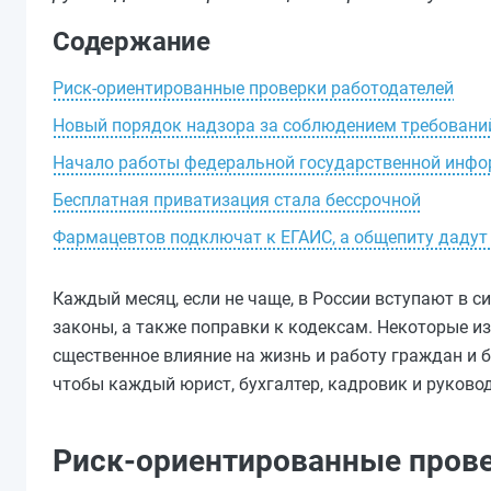
Содержание
Риск-ориентированные проверки работодателей
Новый порядок надзора за соблюдением требовани
Начало работы федеральной государственной инфор
Бесплатная приватизация стала бессрочной
Фармацевтов подключат к ЕГАИС, а общепиту дадут
Каждый месяц, если не чаще, в России вступают в 
законы, а также поправки к кодексам. Некоторые и
сщественное влияние на жизнь и работу граждан и б
чтобы каждый юрист, бухгалтер, кадровик и руково
Риск-ориентированные прове