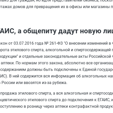
ько для граждан, но идля представителей бизнеса, поскол
тажах домов для превращения их в офисы или магазины п
АИС, а общепиту дадут новую л
кон от 03.07.2016 года № 261-ФЗ "О внесении изменений в
рота этилового спирта, алкогольной и спиртосодержащей 
родукции" и отдельные законодательные акты Российской 
аптеки. По нормам этого закона, абсолютно все организац
го содержанием должны быть подключены к Единой государ
ИС). В ней содержится вся информация об алкогольных на
России или ввозятся из-за рубежа.
 продажа этилового спирта, а вся алкогольная и спиртосо
евтического этилового спирта до подключения к ЕГАИС, и
оступлению в розницу через аптеки контрафактной продук