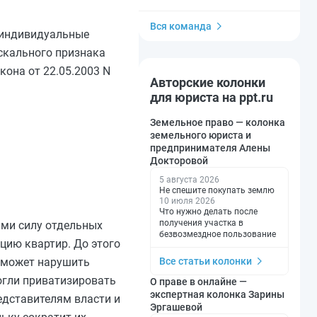
Вся команда
а индивидуальные
скального признака
кона от 22.05.2003 N
Авторские колонки
для юриста на ppt.ru
Земельное право — колонка
земельного юриста и
предпринимателя Алены
Докторовой
5 августа 2026
Не спешите покупать землю
10 июля 2026
Что нужно делать после
получения участка в
ими силу отдельных
безвозмездное пользование
цию квартир. До этого
Все статьи колонки
о может нарушить
огли приватизировать
О праве в онлайне —
экспертная колонка Зарины
едставителям власти и
Эргашевой