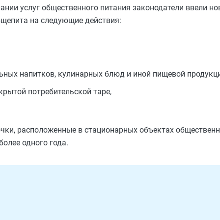
ании услуг общественного питания законодатели ввели но
бщепита на следующие действия:
ьных напитков, кулинарных блюд и иной пищевой продукци
крытой потребительской таре,
очки, расположенные в стационарных объектах общественн
более одного года.