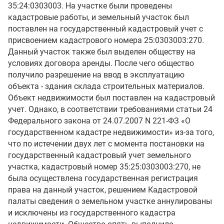
35:24:0303003. На участке были проведены
кадастровые работы, и земельный участок был
поставлен на государственный кадастровый учет с
присвоением кадастрового номера 25:0303003:270.
Данный участок также был выделен обществу на
условиях договора аренды. После чего общество
получило разрешение на ввод в эксплуатацию
объекта - здания склада строительных материалов.
Объект недвижимости был поставлен на кадастровый
учет. Однако, в соответствии требованиями статьи 24
Федерального закона от 24.07.2007 N 221-ФЗ «О
государственном кадастре недвижимости» из-за того,
что по истечении двух лет с момента постановки на
государственный кадастровый учет земельного
участка, кадастровый номер 35:25:0303003:270, не
была осуществлена государственная регистрация
права на данный участок, решением Кадастровой
палаты сведения о земельном участке аннулированы
и исключены из государственного кадастра