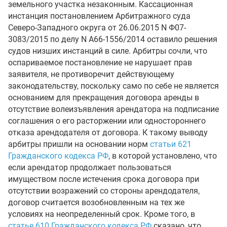
земельного участка незаконным. Кассационная
инстанция постановлением Арбитражного суда
Северо-Западного округа от 26.06.2015 N Ф07-
3083/2015 по делу N А66-1556/2014 оставило решения
судов низших инстанций в силе. Арбитры сочли, что
оспариваемое постановление не нарушает прав
заявителя, не противоречит действующему
законодательству, поскольку само по себе не является
основанием для прекращения договора аренды в
отсутствие волеизъявления арендатора на подписание
соглашения о его расторжении или одностороннего
отказа арендодателя от договора. К такому выводу
арбитры пришли на основании норм
статьи 621
Гражданского кодекса РФ
, в которой установлено, что
если арендатор продолжает пользоваться
имуществом после истечения срока договора при
отсутствии возражений со стороны арендодателя,
договор считается возобновленным на тех же
условиях на неопределенный срок. Кроме того, в
статье 610 Гражданского кодекса РФ
сказано, что