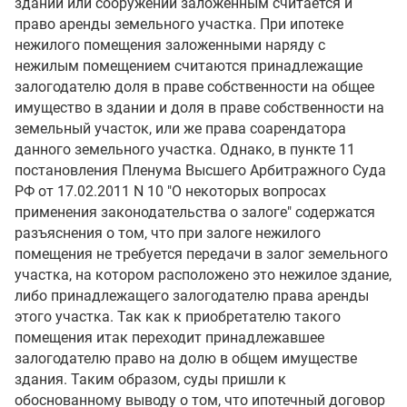
зданий или сооружений заложенным считается и
право аренды земельного участка. При ипотеке
нежилого помещения заложенными наряду с
нежилым помещением считаются принадлежащие
залогодателю доля в праве собственности на общее
имущество в здании и доля в праве собственности на
земельный участок, или же права соарендатора
данного земельного участка. Однако, в пункте 11
постановления Пленума Высшего Арбитражного Суда
РФ от 17.02.2011 N 10 "О некоторых вопросах
применения законодательства о залоге" содержатся
разъяснения о том, что при залоге нежилого
помещения не требуется передачи в залог земельного
участка, на котором расположено это нежилое здание,
либо принадлежащего залогодателю права аренды
этого участка. Так как к приобретателю такого
помещения итак переходит принадлежавшее
залогодателю право на долю в общем имуществе
здания. Таким образом, суды пришли к
обоснованному выводу о том, что ипотечный договор