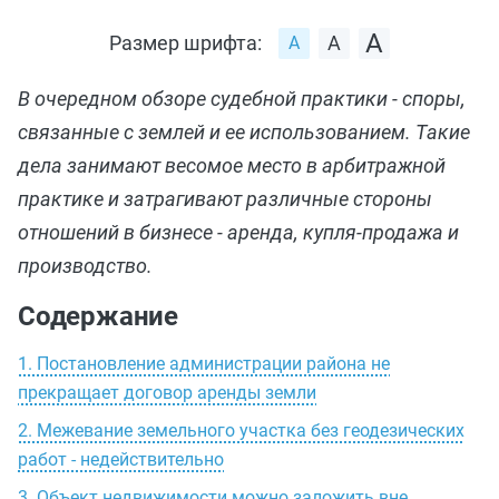
Размер шрифта:
В очередном обзоре судебной практики - споры,
связанные с землей и ее использованием. Такие
дела занимают весомое место в арбитражной
практике и затрагивают различные стороны
отношений в бизнесе - аренда, купля-продажа и
производство.
Содержание
1. Постановление администрации района не
прекращает договор аренды земли
2. Межевание земельного участка без геодезических
работ - недействительно
3. Объект недвижимости можно заложить вне