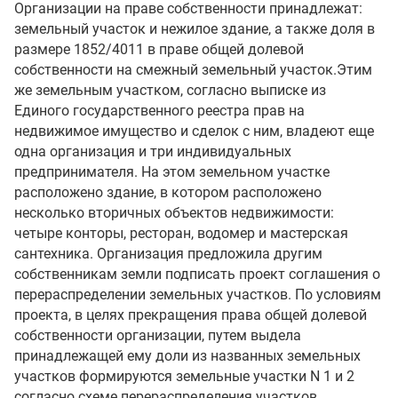
Организации на праве собственности принадлежат:
земельный участок и нежилое здание, а также доля в
размере 1852/4011 в праве общей долевой
собственности на смежный земельный участок.Этим
же земельным участком, согласно выписке из
Единого государственного реестра прав на
недвижимое имущество и сделок с ним, владеют еще
одна организация и три индивидуальных
предпринимателя. На этом земельном участке
расположено здание, в котором расположено
несколько вторичных объектов недвижимости:
четыре конторы, ресторан, водомер и мастерская
сантехника. Организация предложила другим
собственникам земли подписать проект соглашения о
перераспределении земельных участков. По условиям
проекта, в целях прекращения права общей долевой
собственности организации, путем выдела
принадлежащей ему доли из названных земельных
участков формируются земельные участки N 1 и 2
согласно схеме перераспределения участков,