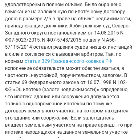
удовлетворены в полном объеме. Было обращено
взыскание на заложенную по ипотечному договору
долю в размере 2/5 в праве на объект недвижимости,
принадлежащие должнику. Арбитражный суд Северо-
Западного округа постановлением от 14.08.2015 N
Ф07-5023/2015, N Ф07-5743/2015 по делу N А56-
57115/2014 оставил решения судов низших инстанций
в силе и согласился с выводами арбитров. Так, по
нормам
статьи 329 Гражданского кодекса РФ
исполнение обязательств может обеспечиваться, в
частности, неустойкой, поручительством, залогом. В
статье 69 Федерального закона от 16.07.1998 N 102-
ФЗ «Об ипотеке (залоге недвижимости)» определено,
что ипотека здания или сооружения допускается
только с одновременной ипотекой по тому же
договору земельного участка, на котором находится
это здание или сооружение. Если залогодатель
владеет земельным участком на праве аренды, то при
ипотеке находящихся на данном земельном участке