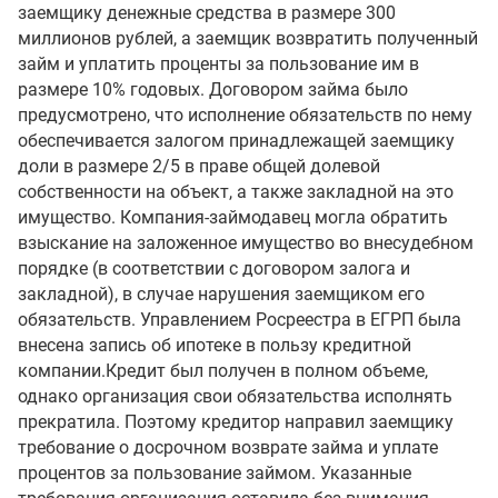
заемщику денежные средства в размере 300
миллионов рублей, а заемщик возвратить полученный
займ и уплатить проценты за пользование им в
размере 10% годовых. Договором займа было
предусмотрено, что исполнение обязательств по нему
обеспечивается залогом принадлежащей заемщику
доли в размере 2/5 в праве общей долевой
собственности на объект, а также закладной на это
имущество. Компания-займодавец могла обратить
взыскание на заложенное имущество во внесудебном
порядке (в соответствии с договором залога и
закладной), в случае нарушения заемщиком его
обязательств. Управлением Росреестра в ЕГРП была
внесена запись об ипотеке в пользу кредитной
компании.Кредит был получен в полном объеме,
однако организация свои обязательства исполнять
прекратила. Поэтому кредитор направил заемщику
требование о досрочном возврате займа и уплате
процентов за пользование займом. Указанные