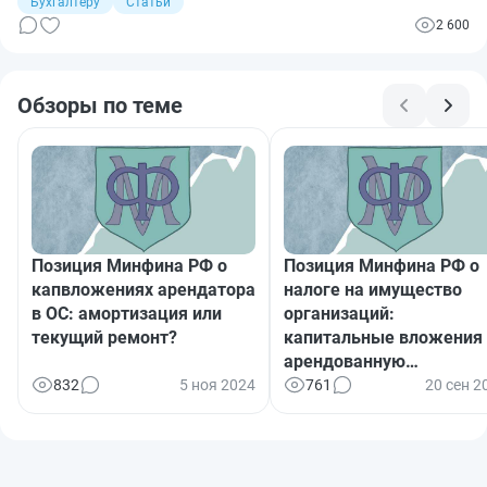
Бухгалтеру
Статьи
2 600
Обзоры по теме
Позиция Минфина РФ о
Позиция Минфина РФ о
капвложениях арендатора
налоге на имущество
в ОС: амортизация или
организаций:
текущий ремонт?
капитальные вложения
арендованную
недвижимость
832
5 ноя 2024
761
20 сен 2