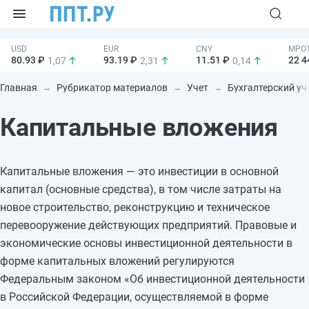
80.93 ₽
93.19 ₽
11.51 ₽
22 4
1,07
2,31
0,14
Главная
Рубрикатор материалов
Учет
Бухгалтерский уч
Капитальные вложения
Капитальные вложения — это инвестиции в основной
капитал (основные средства), в том числе затраты на
новое строительство, реконструкцию и техническое
перевооружение действующих предприятий. Правовые и
экономические основы инвестиционной деятельности в
форме капитальных вложений регулируются
Федеральным законом «Об инвестиционной деятельности
в Российской Федерации, осуществляемой в форме