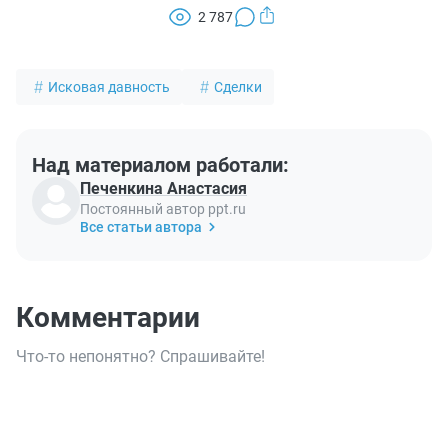
2 787
Исковая давность
Сделки
Над материалом работали:
Печенкина Анастасия
Постоянный автор ppt.ru
Все статьи автора
Комментарии
Что-то непонятно? Спрашивайте!