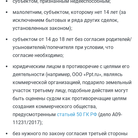
субъектом, признанным недееспособным;
малолетним, субъектом, которому нет 14 лет (за
исключением бытовых и ряда других сделок,
установленных законом);
субъектом от 14 до 18 лет без согласия родителей/
усыновителей/попечителя при условии, что
согласие необходимо;
юридическим лицом в противоречие с целями его
деятельности (например, ООО «Ppt.ru», являясь
коммерческой организацией, подарило земельный
участок третьему лицу, подобные действия могут
быть оценены судом как противоречащие целям
создания коммерческого общества,
предусмотренным
статьей 50 ГК РФ
(дело А09-
11231/2017);
без нужного по закону согласия третьей стороны