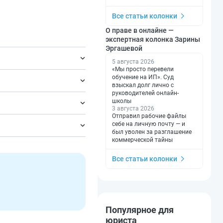
Все статьи колонки
О праве в онлайне —
экспертная колонка Зарины
Эргашевой
5 августа 2026
«Мы просто перевели
обучение на ИП». Суд
взыскал долг лично с
руководителей онлайн-
ЭП.
школы
3 августа 2026
Отправил рабочие файлы
орму.
себе на личную почту — и
был уволен за разглашение
коммерческой тайны
Все статьи колонки
Популярное для
юриста