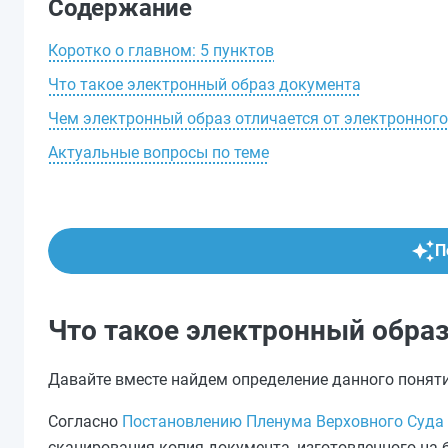
Содержание
Коротко о главном: 5 пунктов
Что такое электронный образ документа
Чем электронный образ отличается от электронног
Актуальные вопросы по теме
П
Что такое электронный обра
Давайте вместе найдем определение данного поняти
Согласно
Постановлению Пленума Верховного Суда 
сканирования копия документа, изготовленного на 