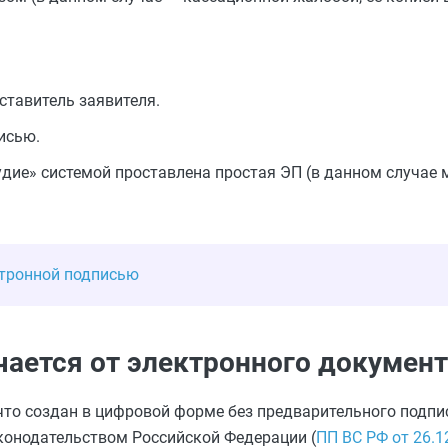
ставитель заявителя.
исью.
дие» системой проставлена простая ЭП (в данном случае мо
ктронной подписью
чается от электронного докумен
 что создан в цифровой форме без предварительного подп
аконодательством Российской Федерации (
ПП ВС РФ от 26.1