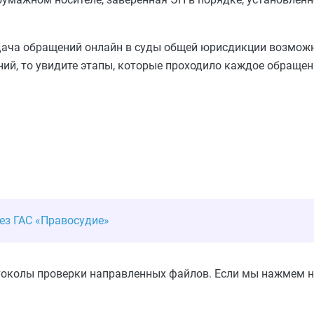
одача обращений онлайн в суды общей юрисдикции возмож
ний, то увидите этапы, которые проходило каждое обращен
рез ГАС «Правосудие»
околы проверки направленных файлов. Если мы нажмем на