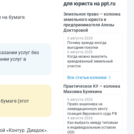
для юриста на ppt.ru
Земельное право — колонка
 на бумаге.
земельного юриста и
предпринимателя Алены
Докторовой
6 августа 2026
Почему аренда иногда
выгоднее покупки
азании услуг без
6 августа 2026
Когда можно выкупить
нии услуг в
арендованный земельный
участок
Все статьи колонки
Практическое КУ — колонка
Максима Бунякина
6 августа 2026
бумаге (этот
Право акционера на
ликвидационную квоту:
позиция Верховного суда РФ
4 августа 2026
Как выбрать между типовым
и индивидуальным уставом
й «Контур. Диадок».
ООО