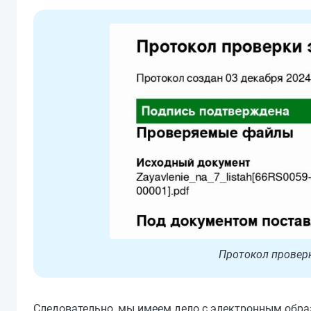
Протокол проверк
Следовательно, мы имеем дело с электронным образ