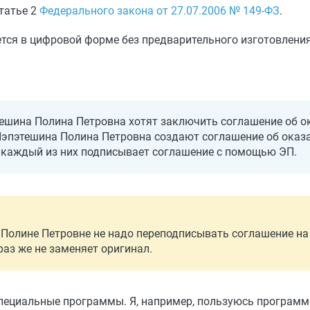
татье 2
Федерального закона от 27.07.2006 № 149-ФЗ
.
ается в цифровой форме без предварительного изготовления
ешина Полина Петровна хотят заключить соглашение об ок
Пэпэтешина Полина Петровна создают соглашение об оказа
 каждый из них подписывает соглашение с помощью ЭП.
Полине Петровне не надо переподписывать соглашение на 
аз же не заменяет оригинал.
ециальные программы. Я, например, пользуюсь программо