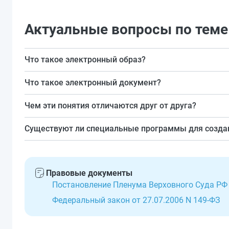
Актуальные вопросы по теме
Что такое электронный образ?
Это отсканированный документ, изготовленный изна
Что такое электронный документ?
Это тот, что создан в цифровой форме без предвар
Чем эти понятия отличаются друг от друга?
Электронный документ полностью заменяет бумажны
Существуют ли специальные программы для созда
Да.
Правовые документы
Постановление Пленума Верховного Суда РФ о
Федеральный закон от 27.07.2006 N 149-ФЗ