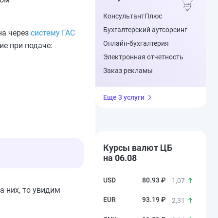
КонсультантПлюс
Бухгалтерский аутсорсинг
на через
систему ГАС
Онлайн-бухгалтерия
ие при подаче:
Электронная отчетность
Заказ рекламы
Еще 3 услуги
Курсы валют ЦБ
на 06.08
80.93 ₽
1,07
 них, то увидим
93.19 ₽
2,31