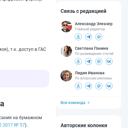
Связь с редакцией
Александр Элеазер
Главный редактор
Светлана Панина
я), т.к. доступ в ГАС
По размещению статей
Лидия Иванова
По вопросам рекламы
та
Вся команда
исания на бумажном
2.2017 № 57
).
Авторские колонки