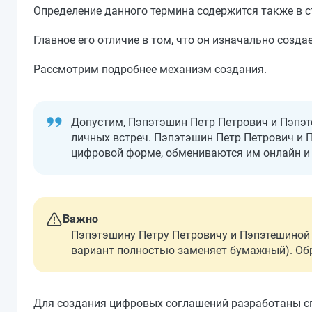
Определение данного термина содержится также в с
Главное его отличие в том, что он изначально созд
Рассмотрим подробнее механизм создания.
Допустим, Пэпэтэшин Петр Петрович и Пэпэт
личных встреч. Пэпэтэшин Петр Петрович и 
цифровой форме, обмениваются им онлайн и
Важно
Пэпэтэшину Петру Петровичу и Пэпэтешиной 
вариант полностью заменяет бумажный). Обр
Для создания цифровых соглашений разработаны сп