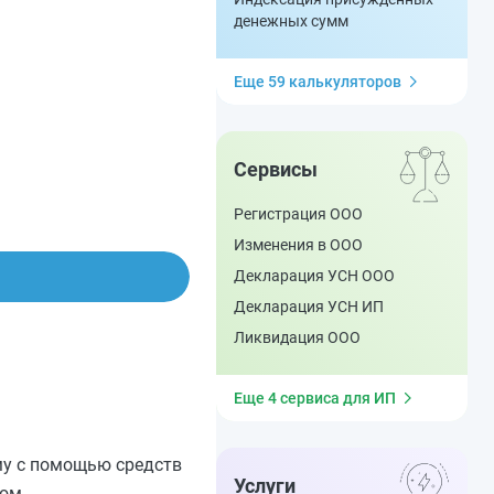
денежных сумм
Еще 59 калькуляторов
Сервисы
Регистрация ООО
Изменения в ООО
Декларация УСН ООО
Декларация УСН ИП
Ликвидация ООО
Еще 4 сервиса для ИП
му с помощью средств
Услуги
ном