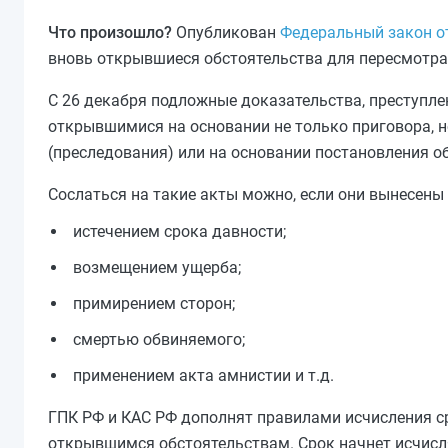
Что произошло?
Опубликован
Федеральный закон от
вновь открывшиеся обстоятельства для пересмотра
С 26 декабря подложные доказательства, преступлен
открывшимися на основании не только приговора, н
(преследования) или на основании постановления об
Сослаться на такие акты можно, если они вынесены в
истечением срока давности;
возмещением ущерба;
примирением сторон;
смертью обвиняемого;
применением акта амнистии и т.д.
ГПК РФ и КАС РФ дополнят правилами исчисления ср
открывшимся обстоятельствам. Срок начнет исчисля