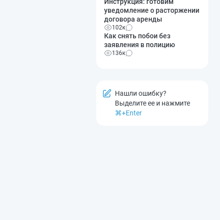
Инструкция: готовим
уведомление о расторжении
договора аренды
102к
Как снять побои без
заявления в полицию
136к
Нашли ошибку?
Выделите ее и нажмите
⌘+Enter