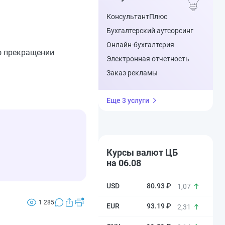
КонсультантПлюс
Бухгалтерский аутсорсинг
Онлайн-бухгалтерия
 о прекращении
Электронная отчетность
Заказ рекламы
Еще 3 услуги
Курсы валют ЦБ
на 06.08
80.93 ₽
1,07
1 285
93.19 ₽
2,31