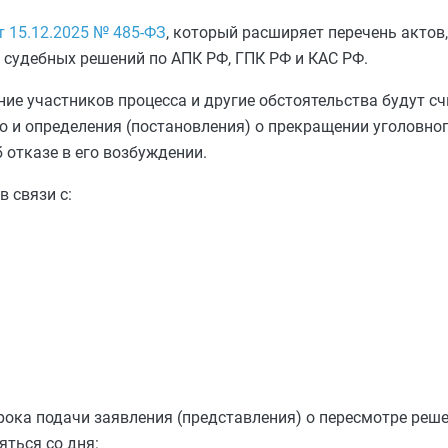
 15.12.2025 № 485-ФЗ
, который расширяет перечень акто
 судебных решений по АПК РФ, ГПК РФ и КАС РФ.
ие участников процесса и другие обстоятельства будут с
о и определения (постановления) о прекращении уголовно
 отказе в его возбуждении.
 связи с:
ока подачи заявления (представления) о пересмотре реше
ться со дня: