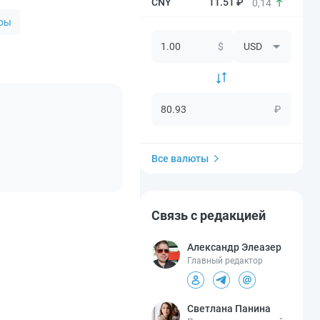
11.51 ₽
0,14
оры
$
₽
Все валюты
Связь с редакцией
Александр Элеазер
Главный редактор
Светлана Панина