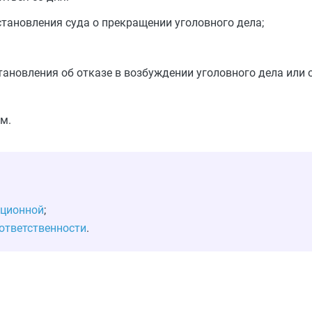
становления суда о прекращении уголовного дела;
тановления об отказе в возбуждении уголовного дела или
м.
яционной
;
 ответственности
.