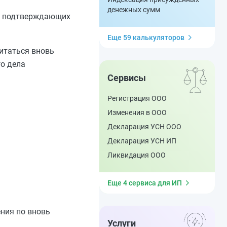
денежных сумм
в, подтверждающих
Еще 59 калькуляторов
читаться вновь
го дела
Сервисы
Регистрация ООО
Изменения в ООО
Декларация УСН ООО
Декларация УСН ИП
Ликвидация ООО
Еще 4 сервиса для ИП
ния по вновь
Услуги