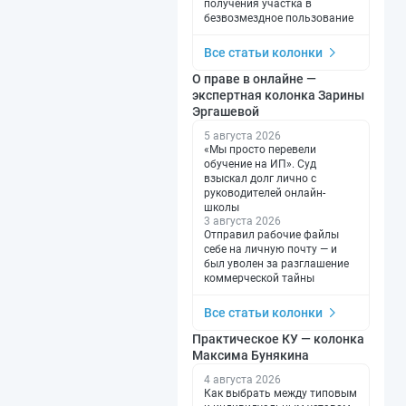
получения участка в
безвозмездное пользование
Все статьи колонки
О праве в онлайне —
экспертная колонка Зарины
Эргашевой
5 августа 2026
«Мы просто перевели
обучение на ИП». Суд
взыскал долг лично с
руководителей онлайн-
школы
3 августа 2026
Отправил рабочие файлы
себе на личную почту — и
был уволен за разглашение
коммерческой тайны
Все статьи колонки
Практическое КУ — колонка
Максима Бунякина
4 августа 2026
Как выбрать между типовым