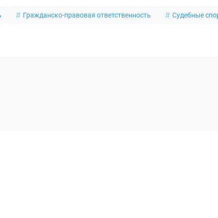
ь
Гражданско-правовая ответственность
Судебные сп