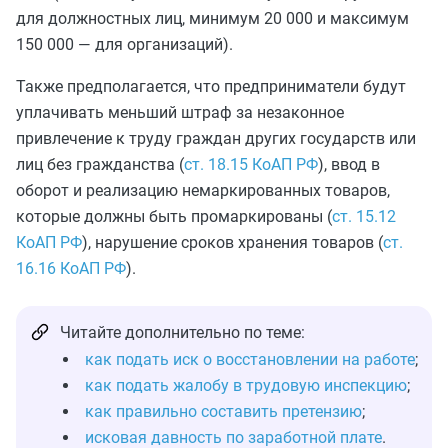
для должностных лиц, минимум 20 000 и максимум
150 000 — для организаций).
Также предполагается, что предприниматели будут
уплачивать меньший штраф за незаконное
привлечение к труду граждан других государств или
лиц без гражданства (
ст. 18.15 КоАП РФ
), ввод в
оборот и реализацию немаркированных товаров,
которые должны быть промаркированы (
ст. 15.12
КоАП РФ
), нарушение сроков хранения товаров (
ст.
16.16 КоАП РФ
).
Читайте дополнительно по теме:
как подать иск о восстановлении на работе
;
как подать жалобу в трудовую инспекцию
;
как правильно составить претензию
;
исковая давность по заработной плате
.