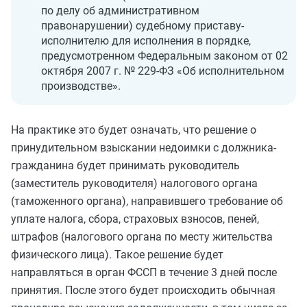
по делу об административном
правонарушении) судебному приставу-
исполнителю для исполнения в порядке,
предусмотренном Федеральным законом от 02
октября 2007 г. № 229-ФЗ «Об исполнительном
производстве».
На практике это будет означать, что решение о
принудительном взыскании недоимки с должника-
гражданина будет принимать руководитель
(заместитель руководителя) налогового органа
(таможенного органа), направившего требование об
уплате налога, сбора, страховых взносов, пеней,
штрафов (налогового органа по месту жительства
физического лица). Такое решение будет
направляться в орган ФССП в течение 3 дней после
принятия. После этого будет происходить обычная