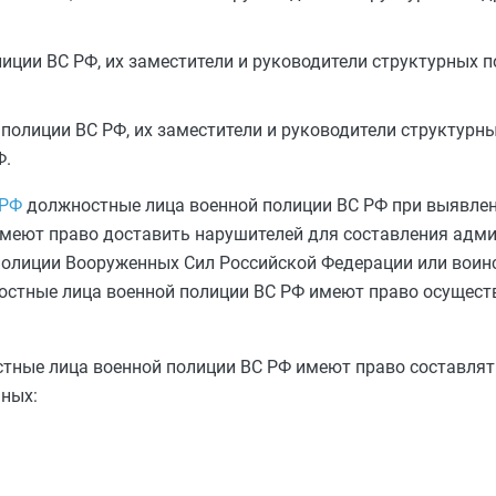
иции ВС РФ, их заместители и руководители структурных 
полиции ВС РФ, их заместители и руководители структурн
Ф.
 РФ
должностные лица военной полиции ВС РФ при выявле
меют право доставить нарушителей для составления адм
полиции Вооруженных Сил Российской Федерации или воинс
стные лица военной полиции ВС РФ имеют право осущест
тные лица военной полиции ВС РФ имеют право составлят
ных: