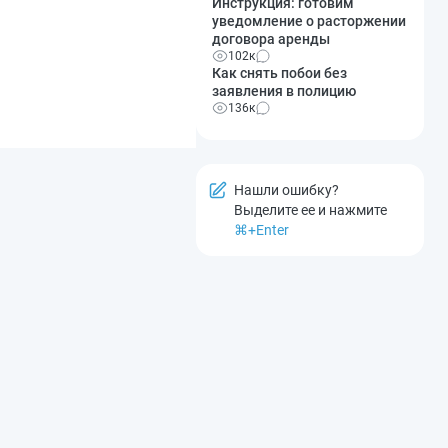
Инструкция: готовим
уведомление о расторжении
договора аренды
102к
Как снять побои без
заявления в полицию
136к
Нашли ошибку?
Выделите ее и нажмите
⌘+Enter