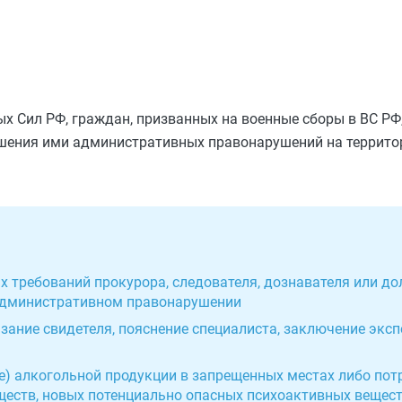
 Сил РФ, граждан, призванных на военные сборы в ВС РФ,
ршения ими административных правонарушений на террито
 требований прокурора, следователя, дознавателя или до
 административном правонарушении
зание свидетеля, пояснение специалиста, заключение эксп
ие) алкогольной продукции в запрещенных местах либо пот
ществ, новых потенциально опасных психоактивных вещест