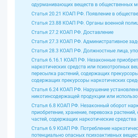
одурманивающих веществ в общественных м
Статья 20.21 КОАП РФ. Появление в обществ
Статья 23.88 КОАП РФ. Органы военной пол
Статья 27.2 КОАП РФ. Доставление
Статья 27.3 КОАП РФ. Административное за
Статья 28.3 КОАП РФ. Должностные лица, у
Статья 6.16.1 КОАП РФ. Незаконные приобрет
наркотических средств или психотропных вещ
пересылка растений, содержащих прекурсоры 
содержащих прекурсоры наркотических сред
Статья 6.24 КОАП РФ. Нарушение установлен
никотинсодержащей продукции или использов
Статья 6.8 КОАП РФ. Незаконный оборот нарк
приобретение, хранение, перевозка растений
частей, содержащих наркотические средства
Статья 6.9 КОАП РФ. Потребление наркотиче
потенциально опасных психоактивных вещес