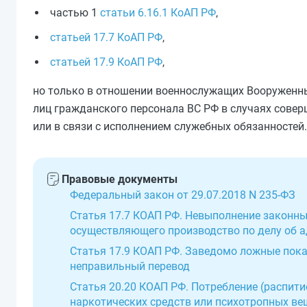
частью 1
статьи 6.16.1 КоАП РФ
,
статьей 17.7 КоАП РФ
,
статьей 17.9 КоАП РФ
,
но только в отношении военнослужащих Вооруженных
лиц гражданского персонала ВС РФ в случаях сове
или в связи с исполнением служебных обязанностей.
Правовые документы
Федеральный закон от 29.07.2018 N 235-ФЗ
Статья 17.7 КОАП РФ. Невыполнение законных
осуществляющего производство по делу об
Статья 17.9 КОАП РФ. Заведомо ложные пока
неправильный перевод
Статья 20.20 КОАП РФ. Потребление (распит
наркотических средств или психотропных ве