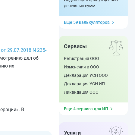
денежных сумм
Еще 59 калькуляторов
Сервисы
от 29.07.2018 N 235-
смотрению дел об
Регистрация ООО
нию их
Изменения в ООО
Декларация УСН ООО
Декларация УСН ИП
Ликвидация ООО
Еще 4 сервиса для ИП
ерации». В
Услуги