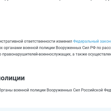
истративной ответственности изменил
Федеральный закон 
ых органами военной полиции Вооруженных Сил РФ по рас
 правонарушителей-военнослужащих, а также осуществле
полиции
рганы военной полиции Вооруженных Сил Российской Фед