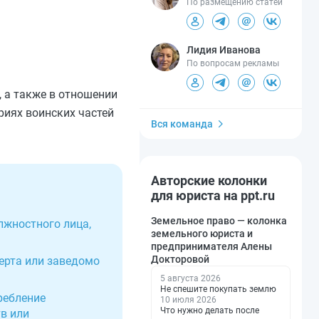
По размещению статей
Лидия Иванова
По вопросам рекламы
 а также в отношении
риях воинских частей
Вся команда
Авторские колонки
для юриста на ppt.ru
Земельное право — колонка
лжностного лица,
земельного юриста и
предпринимателя Алены
Докторовой
ерта или заведомо
5 августа 2026
Не спешите покупать землю
ребление
10 июля 2026
Что нужно делать после
в или