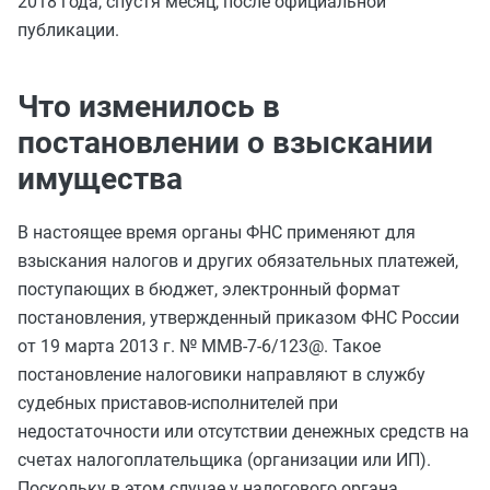
2018 года, спустя месяц, после официальной
публикации.
Что изменилось в
постановлении о взыскании
имущества
В настоящее время органы ФНС применяют для
взыскания налогов и других обязательных платежей,
поступающих в бюджет, электронный формат
постановления, утвержденный
приказом ФНС России
от 19 марта 2013 г. № ММВ-7-6/123@
. Такое
постановление налоговики направляют в службу
судебных приставов-исполнителей при
недостаточности или отсутствии денежных средств на
счетах налогоплательщика (организации или ИП).
Поскольку в этом случае у налогового органа