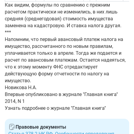
Как видим, формулы по сравнению с прежним
расчетом практически не изменились, в них лишь
средняя (среднегодовая) стоимость имущества
заменена на кадастровую. И ставка налога другая.
***
Напомним, что первый авансовый платеж налога на
имущество, рассчитанного по новым правилам,
уплачивается только в апреле. Тогда же подается и
расчет по авансовым платежам. Остается надеяться,
что к этому моменту ФНС отредактирует
действующую форму отчетности по налогу на
имущество.
Новикова Н.А.
Впервые опубликовано в журнале "Главная книга"
2014, N 1
Узнать подробнее о журнале "Главная книга"
Правовые документы
Статья 378.2 НК РФ. Особенности определения