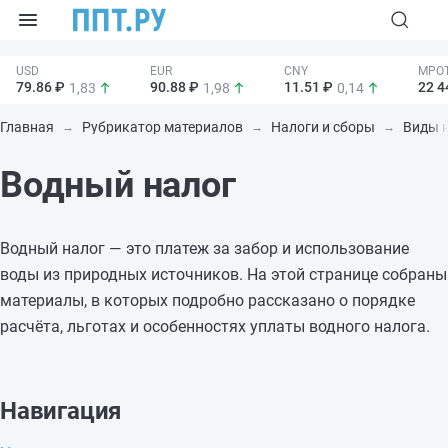
79.86 ₽
90.88 ₽
11.51 ₽
22 4
1,83
1,98
0,14
Главная
Рубрикатор материалов
Налоги и сборы
Виды 
Водный налог
Водный налог — это платеж за забор и использование
воды из природных источников. На этой странице собраны
материалы, в которых подробно рассказано о порядке
расчёта, льготах и особенностях уплаты водного налога.
Навигация