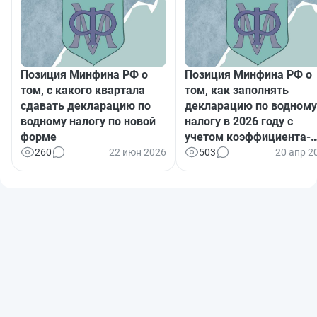
Позиция Минфина РФ о
Позиция Минфина РФ о
том, с какого квартала
том, как заполнять
сдавать декларацию по
декларацию по водному
водному налогу по новой
налогу в 2026 году с
форме
учетом коэффициента-
дефлятора
260
22 июн 2026
503
20 апр 2