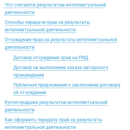
Что считается результатом интеллектуальной
деятельности
Способы передачи прав на результаты
интеллектуальной деятельности
Отчуждение прав на результаты интеллектуальной
деятельности
Договор отчуждения прав на РИД
Договор на выполнение заказа авторского
произведения
Публичное предложение о заключении договора
об отчуждении
Купля-продажа результатов интеллектуальной
деятельности
Как оформить передачу прав на результаты
интеллектуальной деятельности