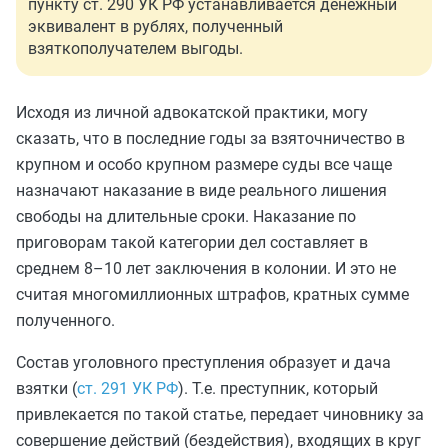
пункту ст. 290 УК РФ устанавливается денежный
эквивалент в рублях, полученный
взяткополучателем выгоды.
Исходя из личной адвокатской практики, могу
сказать, что в последние годы за взяточничество в
крупном и особо крупном размере суды все чаще
назначают наказание в виде реального лишения
свободы на длительные сроки. Наказание по
приговорам такой категории дел составляет в
среднем 8–10 лет заключения в колонии. И это не
считая многомиллионных штрафов, кратных сумме
полученного.
Состав уголовного преступления образует и дача
взятки (
ст. 291 УК РФ
). Т.е. преступник, который
привлекается по такой статье, передает чиновнику за
совершение действий (бездействия), входящих в круг