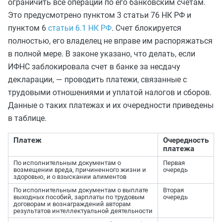
ограничить все операции по его банковским счетам.
Это предусмотрено пунктом 3 статьи 76 НК РФ и
пунктом 6
статьи 6.1 НК РФ
. Счет блокируется
полностью, его владелец не
вправе
им распоряжаться
в полной мере. В законе указано, что делать, если
ИФНС заблокировала счет в банке за несдачу
декларации, — проводить платежи, связанные с
трудовыми отношениями и уплатой налогов и сборов.
Данные о таких платежах и их очередности приведены
в таблице.
Платеж
Очередность
платежа
По исполнительным документам о
Первая
возмещении вреда, причиненного жизни и
очередь
здоровью, и о взыскании алиментов
По исполнительным документам о выплате
Вторая
выходных пособий, зарплаты по трудовым
очередь
договорам и вознаграждений авторам
результатов интеллектуальной деятельности