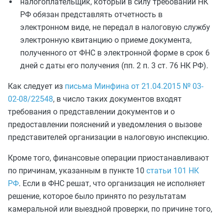
налогоплательщик, который в силу требований НК
РФ обязан представлять отчетность в
электронном виде, не передал в налоговую службу
электронную квитанцию о приеме документа,
полученного от ФНС в электронной форме в срок 6
дней с даты его получения (пп. 2 п. 3 ст. 76 НК РФ).
Как следует из
письма Минфина от 21.04.2015 № 03-
02-08/22548
, в число таких документов входят
требования о представлении документов и о
предоставлении пояснений и уведомления о вызове
представителей организации в налоговую инспекцию.
Кроме того, финансовые операции
приостанавливают
по причинам, указанным в пункте 10
статьи 101 НК
РФ
. Если в ФНС решат, что организация не исполняет
решение, которое было принято по результатам
камеральной или выездной проверки, по причине того,