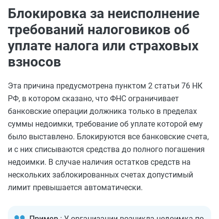
Блокировка за неисполнение
требований налоговиков об
уплате налога или страховых
взносов
Эта причина предусмотрена пунктом 2 статьи 76 НК
РФ, в котором сказано, что ФНС
ограничивает
банковские операции должника только в пределах
суммы недоимки, требование об уплате которой ему
было выставлено. Блокируются все банковские счета,
и с них списываются средства до полного погашения
недоимки. В случае наличия остатков средств на
нескольких заблокированных счетах допустимый
лимит
превышается автоматически.
Пример
: У организации возникла недоимка по