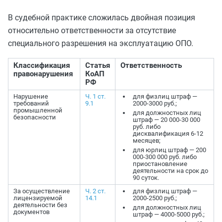
В судебной практике сложилась двойная позиция
относительно ответственности за отсутствие
специального разрешения на эксплуатацию ОПО.
Классификация
Статья
Ответственность
правонарушения
КоАП
РФ
Нарушение
Ч. 1 ст.
для физлиц штраф —
требований
9.1
2000-3000 руб.;
промышленной
для должностных лиц
безопасности
штраф — 20 000-30 000
руб. либо
дисквалификация 6-12
месяцев;
для юрлиц штраф — 200
000-300 000 руб. либо
приостановление
деятельности на срок до
90 суток.
За осуществление
Ч. 2 ст.
для физлиц штраф —
лицензируемой
14.1
2000-2500 руб.;
деятельности без
для должностных лиц
документов
штраф — 4000-5000 руб.;