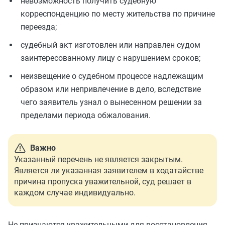
невозможность получить судебную
корреспонденцию по месту жительства по причине
переезда;
судебный акт изготовлен или направлен судом
заинтересованному лицу с нарушением сроков;
неизвещение о судебном процессе надлежащим
образом или непривлечение в дело, вследствие
чего заявитель узнал о вынесенном решении за
пределами периода обжалования.
Важно
Указанный перечень не является закрытым.
Является ли указанная заявителем в ходатайстве
причина пропуска уважительной, суд решает в
каждом случае индивидуально.
Не признаются уважительными для восстановления