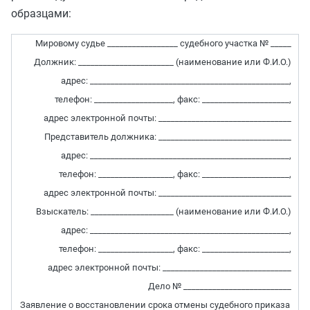
образцами:
Мировому судье _________________ судебного участка № _____
Должник: _______________________ (наименование или Ф.И.О.)
адрес: ________________________________________________,
телефон: ___________________, факс: _____________________,
адрес электронной почты: ________________________________
Представитель должника: ________________________________
адрес: ________________________________________________,
телефон: __________________, факс: _____________________,
адрес электронной почты: ________________________________
Взыскатель: ____________________ (наименование или Ф.И.О.)
адрес: ________________________________________________,
телефон: __________________, факс: _____________________,
адрес электронной почты: _______________________________
Дело № __________________________
Заявление о восстановлении срока отмены судебного приказа