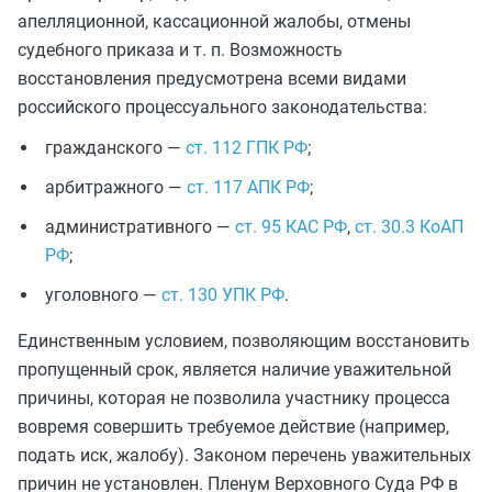
апелляционной, кассационной жалобы, отмены
судебного приказа и т. п. Возможность
восстановления предусмотрена всеми видами
российского процессуального законодательства:
гражданского —
ст. 112 ГПК РФ
;
арбитражного —
ст. 117 АПК РФ
;
административного —
ст. 95 КАС РФ
,
ст. 30.3 КоАП
РФ
;
уголовного —
ст. 130 УПК РФ
.
Единственным условием, позволяющим восстановить
пропущенный срок, является наличие уважительной
причины, которая не позволила участнику процесса
вовремя совершить требуемое действие (например,
подать иск, жалобу). Законом перечень уважительных
причин не установлен. Пленум Верховного Суда РФ в