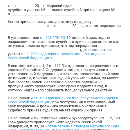
«___»__________ 20__ г. Мировой судья __________________
судебного участка № ___ вынес судебный приказ по делу № ___
о ______________________________________.
Копия приказа поступила должнику по адресу:
______________________ «___»_________ 20__ г., что подтверждается
___________________________.
В установленный
ст. 128 ГПК РФ
10-дневный срок подать
возражения относительно судебного приказа должник не мог
по уважительным причинам, что подтверждается
_________________________________________ (доказательства с
учетом
ст. 112 Гражданского процессуального кодекса
Российской Федерации
).
В соответствии с ч. 1, 2 ст. 112 Гражданского процессуального
кодекса Российской Федерации, лицам, пропустившим
установленный федеральным законом процессуальный срок
по причинам, признанным судьей уважительными, он может
быть восстановлен. Заявление о восстановлении
пропущенного процессуального срока подается в суд, в
котором надлежало совершить процессуальное действие.
На основании
ст. 129 Гражданского процессуального кодекса
Российской Федерации
, при поступлении в установленный
срок возражений должника относительно исполнения
судебного приказа судья отменяет судебный приказ.
На основании вышеизложенного и руководствуясь ст. 112, 129
Гражданского процессуального кодекса Российской
Федерации, п. 33, 34
Постановления пленума Верховного Суда