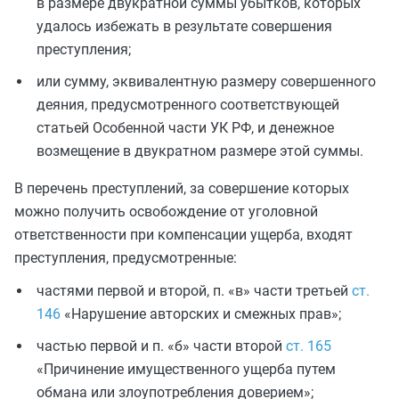
в размере двукратной суммы убытков, которых
удалось избежать в результате совершения
преступления;
или сумму, эквивалентную размеру совершенного
деяния, предусмотренного соответствующей
статьей Особенной части УК РФ, и денежное
возмещение в двукратном размере этой суммы.
В перечень преступлений, за совершение которых
можно получить освобождение от уголовной
ответственности при компенсации ущерба, входят
преступления, предусмотренные:
частями первой и второй, п. «в» части третьей
ст.
146
«Нарушение авторских и смежных прав»
;
частью первой и п. «б» части второй
ст. 165
«Причинение имущественного ущерба путем
обмана или злоупотребления доверием»
;