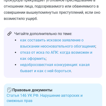
прокурора прекращает уголовное преследование в
отношении лица, подозреваемого или обвиняемого в
совершении вышеупомянутых преступлений, если оно
возместило ущерб.
Читайте дополнительно по теме:
как составить исковое заявление о
взыскании неосновательного обогащения
;
отказ от иска по АПК: когда возможен и
как оформить
;
недобросовестная конкуренция: какая
бывает и как с ней бороться
.
Правовые документы
Статья 146 УК РФ. Нарушение авторских и
смежных прав