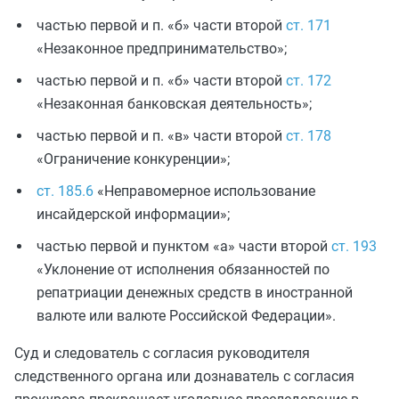
частью первой и п. «б» части второй
ст. 171
«Незаконное предпринимательство
»;
частью первой и п. «б» части второй
ст. 172
«Незаконная банковская деятельность»
;
частью первой и п. «в» части второй
ст. 178
«Ограничение конкуренции»
;
ст. 185.6
«Неправомерное использование
инсайдерской информации»
;
частью первой и пунктом «а» части второй
ст. 193
«Уклонение от исполнения обязанностей по
репатриации денежных средств в иностранной
валюте или валюте Российской Федерации»
.
Суд и следователь с согласия руководителя
следственного органа или дознаватель с согласия