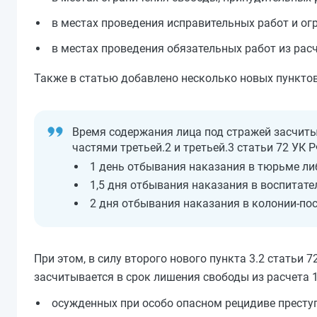
в местах проведения исправительных работ и огр
в местах проведения обязательных работ из расч
Также в статью добавлено несколько новых пунктов. 
Время содержания лица под стражей засчиты
частями третьей.2 и третьей.3 статьи 72 УК РФ
1 день отбывания наказания в тюрьме ли
1,5 дня отбывания наказания в воспитат
2 дня отбывания наказания в колонии-пос
При этом, в силу второго нового пункта 3.2 статьи
засчитывается в срок лишения свободы из расчета 1 
осужденных при особо опасном рецидиве престу