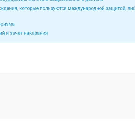
еждения, которые пользуются международной защитой, либ
оризма
ий и зачет наказания