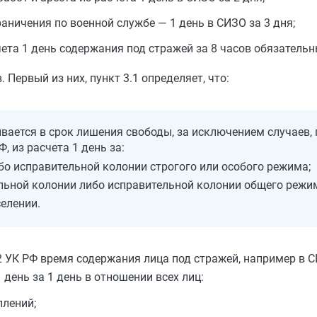
аничения по военной службе — 1 день в СИЗО за 3 дня;
ета 1 день содержания под стражей за 8 часов обязательн
Первый из них, пункт 3.1 определяет, что:
вается в срок лишения свободы, за исключением случаев,
, из расчета 1 день за:
бо исправительной колонии строгого или особого режима;
ельной колонии либо исправительной колонии общего режи
елении.
 72 УК РФ время содержания лица под стражей, например в 
день за 1 день в отношении всех лиц:
плений;