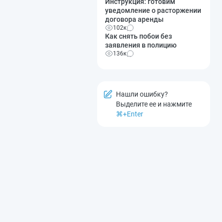
Инструкция: готовим
уведомление о расторжении
договора аренды
102к
Как снять побои без
заявления в полицию
136к
Нашли ошибку?
Выделите ее и нажмите
⌘+Enter