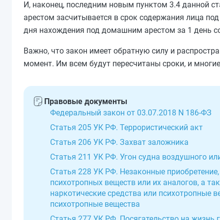
И, наконец, последним новым пунктом 3.4 данной с
арестом засчитывается в срок содержания лица под 
дня нахождения под домашним арестом за 1 день со
Важно, что закон имеет обратную силу и распростр
момент. Им всем будут пересчитаны сроки, и многие
Правовые документы
Федеральный закон от 03.07.2018 N 186-ФЗ
Статья 205 УК РФ. Террористический акт
Статья 206 УК РФ. Захват заложника
Статья 211 УК РФ. Угон судна воздушного и
Статья 228 УК РФ. Незаконные приобретение, 
психотропных веществ или их аналогов, а та
наркотические средства или психотропные ве
психотропные вещества
Статья 277 УК РФ. Посягательство на жизнь 