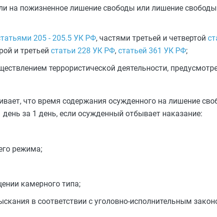
и на пожизненное лишение свободы или лишение свободы н
статьями 205 - 205.5 УК РФ
, частями третьей и четвертой
ст
орой и третьей
статьи 228 УК РФ
,
статьей 361 УК РФ
;
уществлением террористической деятельности, предусмот
ривает, что время содержания осужденного на лишение сво
 день за 1 день, если осужденный отбывает наказание:
его режима;
ении камерного типа;
ыскания в соответствии с уголовно-исполнительным закон