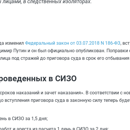
лицами, в следственных изоляторах.
ода изменил
Федеральный закон от 03.07.2018 N 186-ФЗ
, вс
ладимир Путин и он был официально опубликован. Поправки
ица под стражей до приговора суда в срок его отбывания
проведенных в СИЗО
сроков наказаний и зачет наказания». В соответствии с н
до вступления приговора суда в законную силу теперь буд
нь в СИЗО за 1,5 дня;
бот и ареста из расчета 1 день в СИЗО за 2 дня;