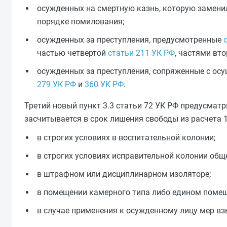
осужденных на смертную казнь, которую заменил
порядке помилования;
осужденных за преступления, предусмотренные
частью четвертой
статьи 211 УК РФ
, частями вт
осужденных за преступления, сопряженные с ос
279 УК РФ
и
360 УК РФ
.
Третий новый пункт 3.3 статьи 72 УК РФ предусмат
засчитывается в срок лишения свободы из расчета 1
в строгих условиях в воспитательной колонии;
в строгих условиях исправительной колонии общ
в штрафном или дисциплинарном изоляторе;
в помещении камерного типа либо едином помещ
в случае применения к осужденному лицу мер вз