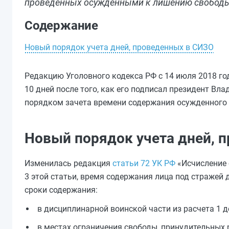
проведенных осужденными к лишению свободы 
Содержание
Новый порядок учета дней, проведенных в СИЗО
Редакцию Уголовного кодекса РФ с 14 июля 2018 г
10 дней после того, как его подписал президент В
порядком зачета времени содержания осужденного л
Новый порядок учета дней, 
Изменилась редакция
статьи 72 УК РФ
«Исчисление 
3 этой статьи, время содержания лица под стражей 
сроки содержания:
в дисциплинарной воинской части из расчета 1 де
в местах ограничения свободы, принудительных ра