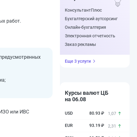
КонсультантПлюс
Бухгалтерский аутсорсинг
ых работ.
Онлайн-бухгалтерия
Электронная отчетность
Заказ рекламы
 предусмотренных
Еще 3 услуги
ма;
Курсы валют ЦБ
на 06.08
СИЗО или ИВС
80.93 ₽
1,07
93.19 ₽
2,31