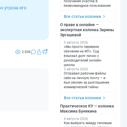
получения участка в
безвозмездное пользование
о угроза его
Все статьи колонки
О праве в онлайне —
экспертная колонка Зарины
Эргашевой
5 августа 2026
«Мы просто перевели
обучение на ИП». Суд
2 036
взыскал долг лично с
руководителей онлайн-
школы
3 августа 2026
Отправил рабочие файлы
себе на личную почту — и
был уволен за разглашение
коммерческой тайны
Все статьи колонки
Практическое КУ — колонка
Максима Бунякина
4 августа 2026
Как выбрать между типовым