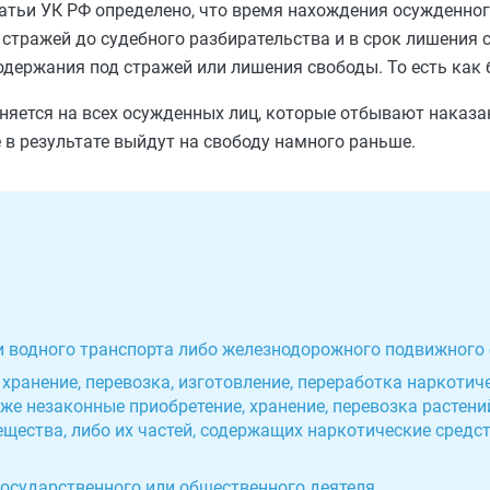
татьи УК РФ определено, что время нахождения осужденн
стражей до судебного разбирательства и в срок лишения 
держания под стражей или лишения свободы. То есть как 
аняется на всех осужденных лиц, которые отбывают наказа
 в результате выйдут на свободу намного раньше.
ли водного транспорта либо железнодорожного подвижного
хранение, перевозка, изготовление, переработка наркотиче
кже незаконные приобретение, хранение, перевозка растен
щества, либо их частей, содержащих наркотические средс
государственного или общественного деятеля