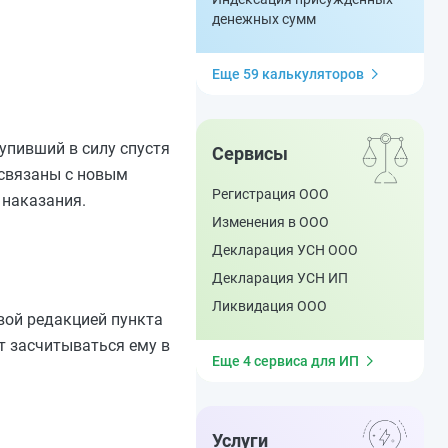
денежных сумм
Еще 59 калькуляторов
тупивший в силу спустя
Сервисы
 связаны с новым
Регистрация ООО
 наказания.
Изменения в ООО
Декларация УСН ООО
Декларация УСН ИП
Ликвидация ООО
овой редакцией пункта
ет засчитываться ему в
Еще 4 сервиса для ИП
Услуги