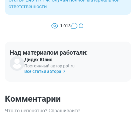
ответственности
1 013
Над материалом работали:
Дидух Юлия
Постоянный автор ppt.ru
Все статьи автора
Комментарии
Что-то непонятно? Спрашивайте!