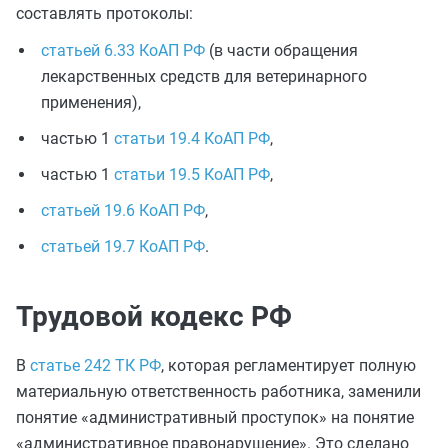
составлять протоколы:
статьей 6.33 КоАП РФ
(в части обращения
лекарственных средств для ветеринарного
применения),
частью 1
статьи 19.4 КоАП РФ
,
частью 1
статьи 19.5 КоАП РФ
,
статьей 19.6 КоАП РФ
,
статьей 19.7 КоАП РФ
.
Трудовой кодекс РФ
В
статье 242 ТК РФ
, которая регламентирует полную
материальную ответственность работника, заменили
понятие «административный проступок» на понятие
«административное правонарушение». Это сделано