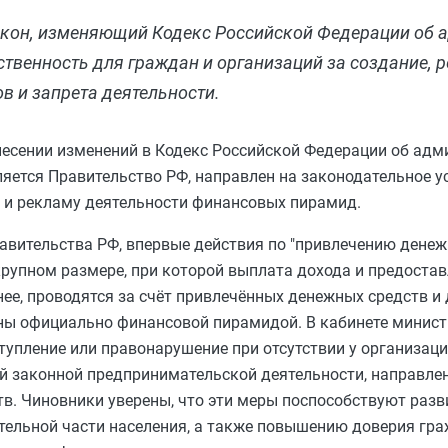
акон, изменяющий Кодекс Российской Федерации об
твенность для граждан и организаций за создание, р
 и запрета деятельности.
есении изменений в Кодекс Российской Федерации об ад
яется Правительство РФ, направлен на законодательное у
 и рекламу деятельности финансовых пирамид.
авительства РФ, впервые действия по "привлечению денеж
рупном размере, при которой выплата дохода и предоста
ее, проводятся за счёт привлечённых денежных средств и
аны официально финансовой пирамидой. В кабинете минист
тупление или правонарушение при отсутствии у организаци
й законной предпринимательской деятельности, направлен
тв. Чиновники уверены, что эти меры поспособствуют раз
тельной части населения, а также повышению доверия гр