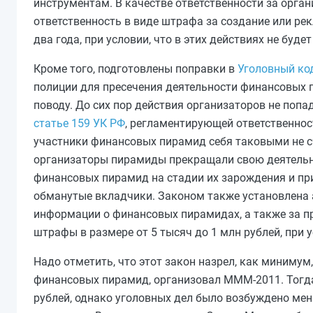
инструментам. В качестве ответственности за орг
ответственность в виде штрафа за создание или ре
два года, при условии, что в этих действиях не буде
Кроме того, подготовлены поправки в
Уголовный ко
полиции для пресечения деятельности финансовых 
поводу. До сих пор действия организаторов не попа
статье 159 УК РФ
, регламентирующей ответственнос
участники финансовых пирамид себя таковыми не сч
организаторы пирамиды прекращали свою деятельн
финансовых пирамид на стадии их зарождения и при
обманутые вкладчики. Законом также установлена 
информации о финансовых пирамидах, а также за пр
штрафы в размере от 5 тысяч до 1 млн рублей, при 
Надо отметить, что этот закон назрел, как минимум,
финансовых пирамид, организовал МММ-2011. Тогд
рублей, однако уголовных дел было возбуждено мень