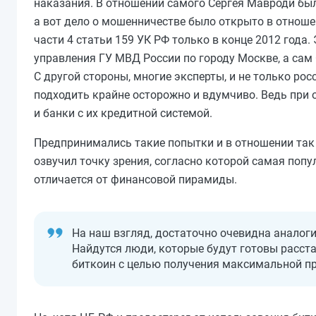
наказания. В отношении самого Сергея Мавроди бы
а вот дело о мошенничестве было открыто в отнош
части 4 статьи 159 УК РФ только в конце 2012 года.
управления ГУ МВД России по городу Москве, а сам
С другой стороны, многие эксперты, и не только ро
подходить крайне осторожно и вдумчиво. Ведь при
и банки с их кредитной системой.
Предпринимались такие попытки и в отношении так 
озвучил точку зрения, согласно которой самая попу
отличается от финансовой пирамиды.
На наш взгляд, достаточно очевидна аналог
Найдутся люди, которые будут готовы расста
биткоин с целью получения максимальной при