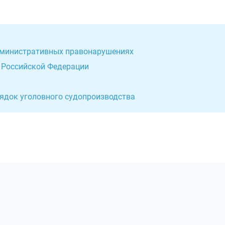
административных правонарушениях
о Российской Федерации
ядок уголовного судопроизводства