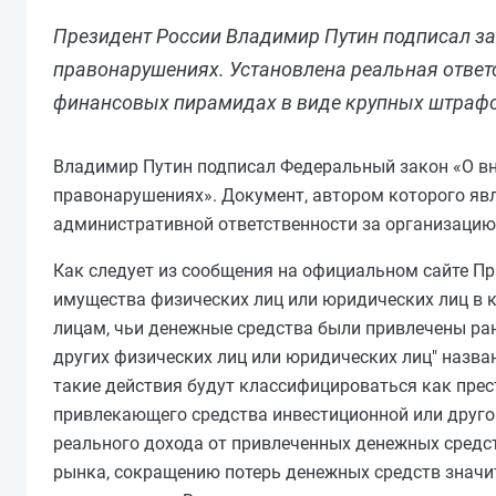
Президент России Владимир Путин подписал з
правонарушениях. Установлена реальная ответс
финансовых пирамидах в виде крупных штрафов
Владимир Путин подписал Федеральный закон «О вн
правонарушениях». Документ, автором которого явл
административной ответственности за организацию
Как следует из сообщения на официальном сайте Пр
имущества физических лиц или юридических лиц в к
лицам, чьи денежные средства были привлечены ран
других физических лиц или юридических лиц" назв
такие действия будут классифицироваться как прес
привлекающего средства инвестиционной или друго
реального дохода от привлеченных денежных средс
рынка, сокращению потерь денежных средств значи