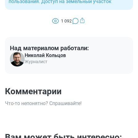
пользования. Доступ на земельный участок
1 092
Над материалом работали:
Николай Кольцов
Журналист
Комментарии
Что-то непонятно? Спрашивайте!
Вам может быть интересно: