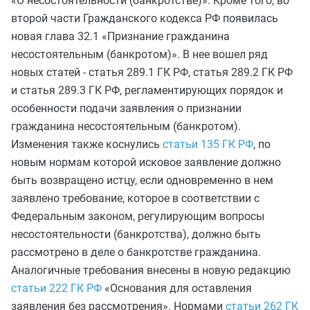
«О несостоятельности (банкротстве)». Кроме того, во
второй части Гражданского кодекса РФ появилась
новая глава 32.1 «Признание гражданина
несостоятельным (банкротом)». В нее вошел ряд
новых статей - статья 289.1 ГК РФ, статья 289.2 ГК РФ
и статья 289.3 ГК РФ, регламентирующих порядок и
особенности подачи заявления о признании
гражданина несостоятельным (банкротом).
Изменения также коснулись
статьи 135 ГК РФ
, по
новым нормам которой исковое заявление должно
быть возвращено истцу, если одновременно в нем
заявлено требование, которое в соответствии с
Федеральным законом, регулирующим вопросы
несостоятельности (банкротства), должно быть
рассмотрено в деле о банкротстве гражданина.
Аналогичные требования внесены в новую редакцию
статьи 222 ГК РФ
«Основания для оставления
заявления без рассмотрения». Нормами
статьи 262 ГК