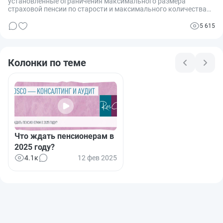
установленные ограничения максимального размера
страховой пенсии по старости и максимального количества
учитываемых индивидуальных пенсионных коэффициентов
(ИПК) при назначении пенсии, и как это подтвердить?
5 615
Колонки по теме
Что ждать пенсионерам в
2025 году?
4.1к
12 фев 2025