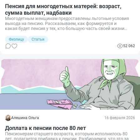
Пенсия для многодетных матерей: возраст,
сумма выплат, надбавки
Многодетным женщинам предоставлены льготные условия
выхода на пенсию. Рассказываем, как формируется и
какая будет пенсия у тех, кто большую часть своей жизни
посвятил рождению и воспитанию детей.
Физлицу
Статьи
52 062
Алешина Ольга
16 февраля 2026
Доплата к пенсии после 80 лет
Пенсионерам старшего возраста, которым исполнилось 80
лет, полагается прибавка к пенсии. Разбираемся, что это за